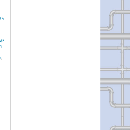
éři
éři
ři
m
,