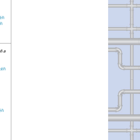
éři
ři
ň a
téři
éři