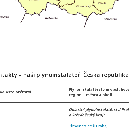
takty – naši plynoinstalatéři Česká republika
Plynoinstalatérstvím obsluhov
ynoinstalatérství
region – města a okolí
Oblastní plynoinstalatérství Pra
a Středočeský kraj
:
Plynoinstalatéři Praha
,