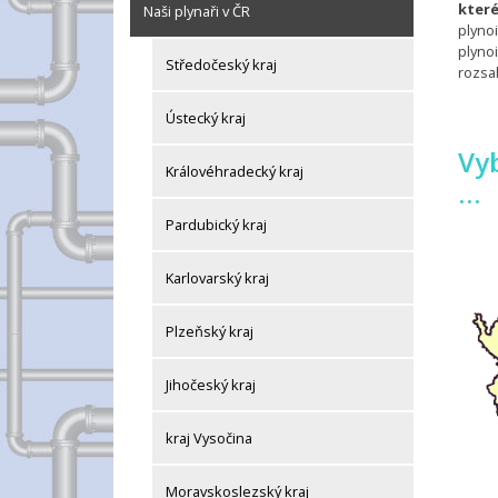
které
Naši plynaři v ČR
plyno
plynoi
Středočeský kraj
rozsa
Ústecký kraj
Vyb
Královéhradecký kraj
…
Pardubický kraj
Karlovarský kraj
Plzeňský kraj
Jihočeský kraj
kraj Vysočina
Moravskoslezský kraj