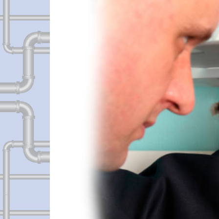
Skip
to
content