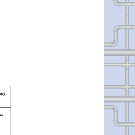
aný
ha