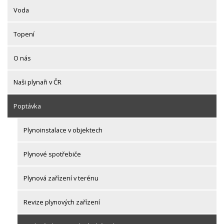
Voda
Topení
O nás
Naši plynaři v ČR
Poptávka
Plynoinstalace v objektech
Plynové spotřebiče
Plynová zařízení v terénu
Revize plynových zařízení