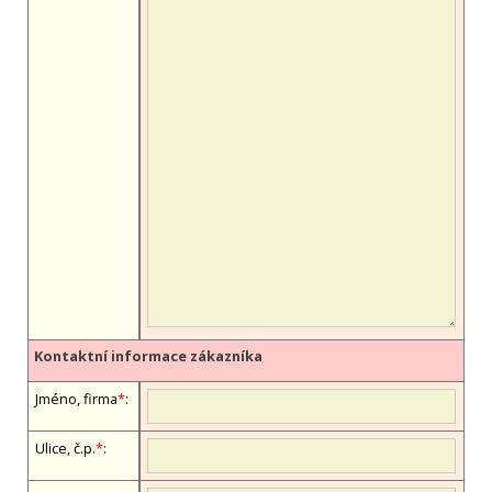
Kontaktní informace zákazníka
Jméno, firma
*
:
Ulice, č.p.
*
: