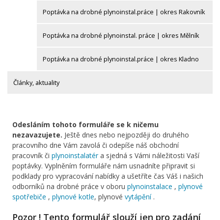
Poptávka na drobné plynoinstal.práce | okres Rakovník
Poptávka na drobné plynoinstal. práce | okres Mělník
Poptávka na drobné plynoinstal.práce | okres Kladno
Články, aktuality
Odesláním tohoto formuláře se k ničemu
nezavazujete.
Ještě dnes nebo nejpozději do druhého
pracovního dne Vám zavolá či odepíše náš obchodní
pracovník či
plynoinstalatér
a sjedná s Vámi náležitosti Vaší
poptávky. Vyplněním formuláře nám usnadníte připravit si
podklady pro vypracování nabídky a ušetříte čas Váš i našich
odborníků na drobné práce v oboru
plynoinstalace
,
plynové
spotřebiče
,
plynové kotle
, plynové
vytápění
.
Pozor ! Tento formulář slouží jen pro zadání