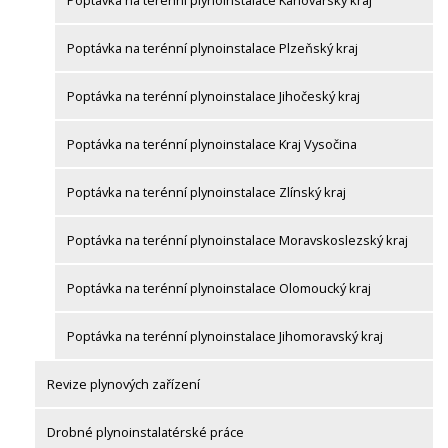
Poptávka na terénní plynoinstalace Karlovarský kraj
Poptávka na terénní plynoinstalace Plzeňský kraj
Poptávka na terénní plynoinstalace Jihočeský kraj
Poptávka na terénní plynoinstalace Kraj Vysočina
Poptávka na terénní plynoinstalace Zlínský kraj
Poptávka na terénní plynoinstalace Moravskoslezský kraj
Poptávka na terénní plynoinstalace Olomoucký kraj
Poptávka na terénní plynoinstalace Jihomoravský kraj
Revize plynových zařízení
Drobné plynoinstalatérské práce