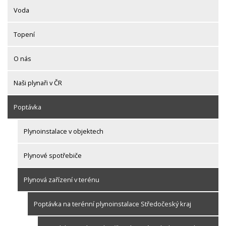
Voda
Topení
O nás
Naši plynaři v ČR
Poptávka
Plynoinstalace v objektech
Plynové spotřebiče
Plynová zařízení v terénu
Poptávka na terénní plynoinstalace Středočeský kraj