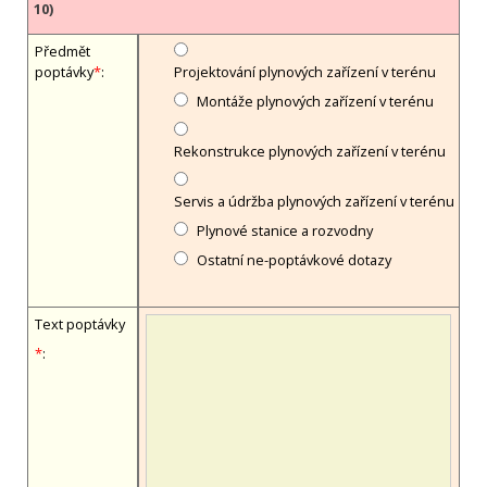
10)
Předmět
poptávky
*
:
Projektování plynových zařízení v terénu
Montáže plynových zařízení v terénu
Rekonstrukce plynových zařízení v terénu
Servis a údržba plynových zařízení v terénu
Plynové stanice a rozvodny
Ostatní ne-poptávkové dotazy
Text poptávky
*
: