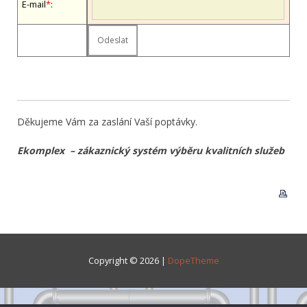
E-mail
*
:
Děkujeme Vám za zaslání Vaší poptávky.
Ekomplex – zákaznický systém výběru kvalitních služeb
Copyright © 2026 |
DopeTheme