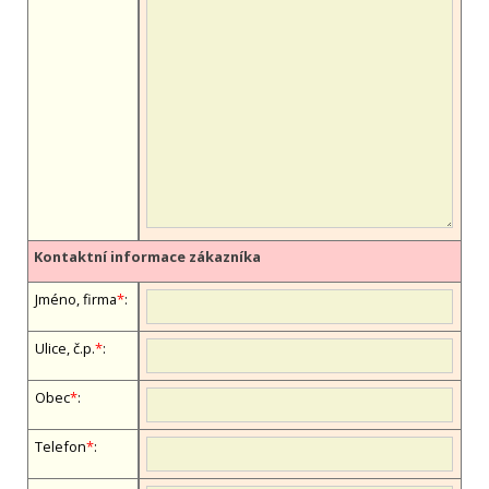
Kontaktní informace zákazníka
Jméno, firma
*
:
Ulice, č.p.
*
:
Obec
*
:
Telefon
*
: