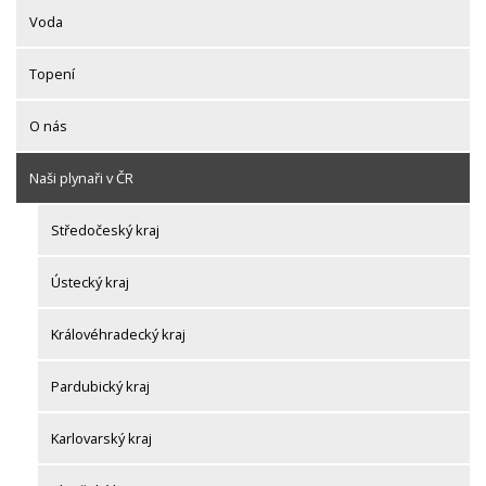
Voda
Topení
O nás
Naši plynaři v ČR
Středočeský kraj
Ústecký kraj
Královéhradecký kraj
Pardubický kraj
Karlovarský kraj