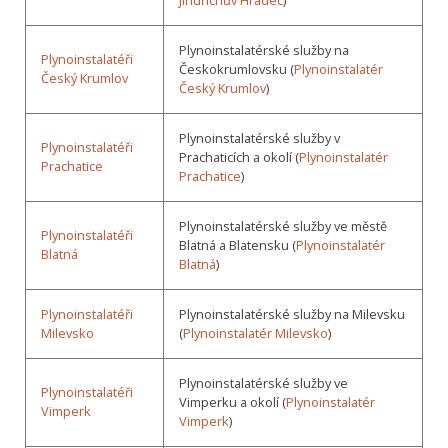
Plynoinstalatérské služby na
Plynoinstalatéři
Českokrumlovsku (
Plynoinstalatér
Český Krumlov
Český Krumlov
)
Plynoinstalatérské služby v
Plynoinstalatéři
Prachaticích a okolí (
Plynoinstalatér
Prachatice
Prachatice
)
Plynoinstalatérské služby ve městě
Plynoinstalatéři
Blatná a Blatensku (
Plynoinstalatér
Blatná
Blatná
)
Plynoinstalatéři
Plynoinstalatérské služby na Milevsku
Milevsko
(
Plynoinstalatér Milevsko
)
Plynoinstalatérské služby ve
Plynoinstalatéři
Vimperku a okolí (
Plynoinstalatér
Vimperk
Vimperk
)