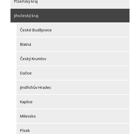
Plzeňský kraj
Jihočeský kraj
České Budějovice
Blatná
Český Krumlov
Dačice
Jindřichův Hradec
Kaplice
Milevsko
Písek