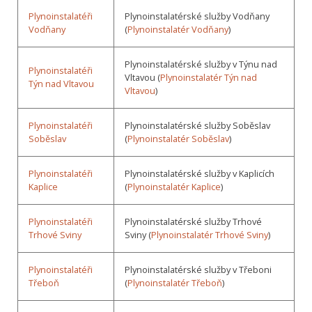
Plynoinstalatéři
Plynoinstalatérské služby Vodňany
Vodňany
(
Plynoinstalatér Vodňany
)
Plynoinstalatérské služby v Týnu nad
Plynoinstalatéři
Vltavou (
Plynoinstalatér Týn nad
Týn nad Vltavou
Vltavou
)
Plynoinstalatéři
Plynoinstalatérské služby Soběslav
Soběslav
(
Plynoinstalatér Soběslav
)
Plynoinstalatéři
Plynoinstalatérské služby v Kaplicích
Kaplice
(
Plynoinstalatér Kaplice
)
Plynoinstalatéři
Plynoinstalatérské služby Trhové
Trhové Sviny
Sviny (
Plynoinstalatér Trhové Sviny
)
Plynoinstalatéři
Plynoinstalatérské služby v Třeboni
Třeboň
(
Plynoinstalatér Třeboň
)