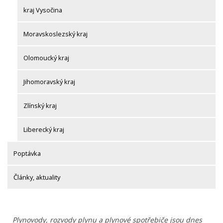
kraj Vysočina
Moravskoslezský kraj
Olomoucký kraj
Jihomoravský kraj
Zlínský kraj
Liberecký kraj
Poptávka
Články, aktuality
Plynovody, rozvody plynu a plynové spotřebiče jsou dnes