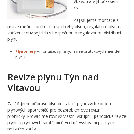
Vltavou a v Jihočeském
kraji .
Zajišťujeme montáže a
revize měřidel průtoků a spotřeby plynu, regulátorů plynu a
zařízení souvisejících s bezpečnou a regulovanou distribucí
plynu.
Plynoměry
– montáže, výměny, revize průtokových měřidel
plynu
Revize plynu Týn nad
Vltavou
Zajišťujeme přípravu plynoinstalací, plynových kotlů a
plynových spotřebičů pro bezproblémové revizní
prohlídky. Provádíme rovněž vlastní vstupní i periodické revize
plynu a plynových spotřebičů včetně vystavení platných
revizních zpráv.