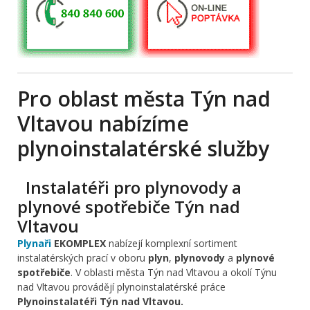
Pro oblast města Týn nad
Vltavou nabízíme
plynoinstalatérské služby
Instalatéři pro plynovody a
plynové spotřebiče Týn nad
Vltavou
Plynaři
EKOMPLEX
nabízejí komplexní sortiment
instalatérských prací v oboru
plyn
,
plynovody
a
plynové
spotřebiče
. V oblasti města Týn nad Vltavou a okolí Týnu
nad Vltavou provádějí plynoinstalatérské práce
Plynoinstalatéři Týn nad Vltavou.