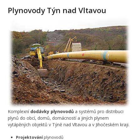
Plynovody Týn nad Vltavou
Komplexní
dodávky plynovodů
a systémů pro distribuci
plynů do obcí, domů, domácností a jiných plynem
vytápěných objektů v Týně nad Vltavou a v Jihočeském kraji.
Projektování
plynovodů