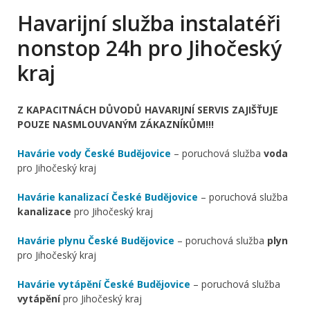
Havarijní služba instalatéři
nonstop 24h pro Jihočeský
kraj
Z KAPACITNÁCH DŮVODŮ HAVARIJNÍ SERVIS ZAJIŠŤUJE
POUZE NASMLOUVANÝM ZÁKAZNÍKŮM!!!
Havárie vody České Budějovice
– poruchová služba
voda
pro Jihočeský kraj
Havárie kanalizací České Budějovice
– poruchová služba
kanalizace
pro Jihočeský kraj
Havárie plynu České Budějovice
– poruchová služba
plyn
pro Jihočeský kraj
Havárie vytápění České Budějovice
– poruchová služba
vytápění
pro Jihočeský kraj