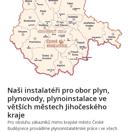
Naši instalatéři pro obor plyn,
plynovody, plynoinstalace ve
větších městech Jihočeského
kraje
Pro obsluhu zákazníků mimo krajské město České
Budějovice provádíme plynoinstalatérské práce i ve všech