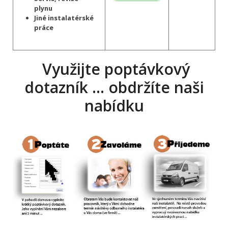
plynu
Jiné instalatérské
práce
Využijte poptávkový
dotazník … obdržíte naši
nabídku