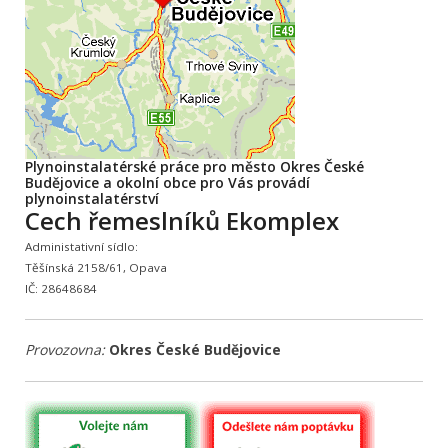
Plynoinstalatérské práce pro město Okres České
Budějovice a okolní obce pro Vás provádí
plynoinstalatérství
Cech řemeslníků Ekomplex
Administativní sídlo:
Těšínská 2158/61, Opava
IČ: 28648684
Provozovna:
Okres České Budějovice