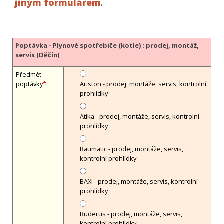
jiným formulářem
.
Poptávka - Plynové spotřebiče (kotle) : prodej, montáž,
servis (Děčín)
Předmět
poptávky
*
:
Ariston - prodej, montáže, servis, kontrolní
prohlídky
Atika - prodej, montáže, servis, kontrolní
prohlídky
Baumatic - prodej, montáže, servis,
kontrolní prohlídky
BAXI - prodej, montáže, servis, kontrolní
prohlídky
Buderus - prodej, montáže, servis,
kontrolní prohlídky