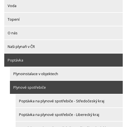
Voda
Topení
O nás
Naši plynaři v ČR
Poptávka
Plynoinstalace v objektech
Plynové spotřebiče
Poptávka na plynové spotřebiče - Středočeský kraj
Poptávka na plynové spotřebiče - Liberecký kraj