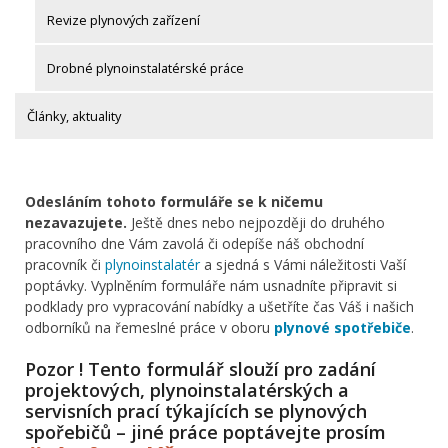
Revize plynových zařízení
Drobné plynoinstalatérské práce
Články, aktuality
Odesláním tohoto formuláře se k ničemu
nezavazujete.
Ještě dnes nebo nejpozději do druhého
pracovního dne Vám zavolá či odepíše náš obchodní
pracovník či
plynoinstalatér
a sjedná s Vámi náležitosti Vaší
poptávky. Vyplněním formuláře nám usnadníte připravit si
podklady pro vypracování nabídky a ušetříte čas Váš i našich
odborníků na řemeslné práce v oboru
plynové spotřebiče
.
Pozor ! Tento formulář slouží pro zadání
projektových, plynoinstalatérských a
servisních prací týkajících se plynových
spořebičů – jiné práce poptávejte prosím