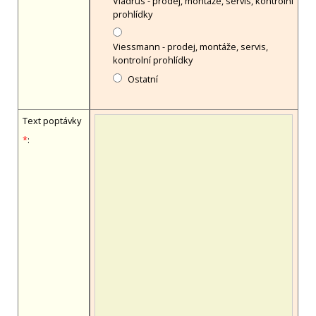
Viadrus - prodej, montáže, servis, kontrolní
prohlídky
Viessmann - prodej, montáže, servis,
kontrolní prohlídky
Ostatní
Text poptávky
*
: