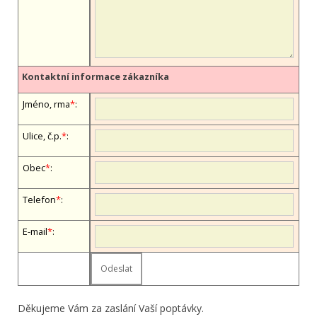
Kontaktní informace zákazníka
Jméno, firma
*
:
Ulice, č.p.
*
:
Obec
*
:
Telefon
*
:
E-mail
*
:
Děkujeme Vám za zaslání Vaší poptávky.