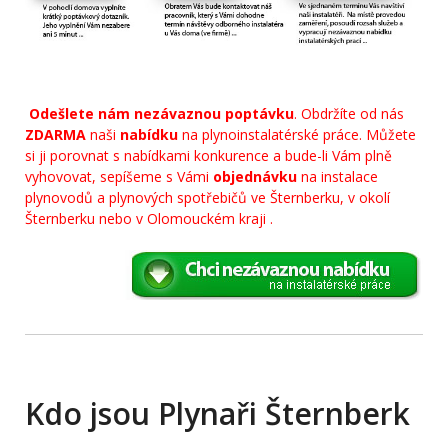
Odešlete nám nezávaznou poptávku
. Obdržíte od nás
ZDARMA
naši
nabídku
na plynoinstalatérské práce. Můžete
si ji porovnat s nabídkami konkurence a bude-li Vám plně
vyhovovat, sepíšeme s Vámi
objednávku
na instalace
plynovodů a plynových spotřebičů ve Šternberku, v okolí
Šternberku nebo v Olomouckém kraji .
Kdo jsou Plynaři Šternberk