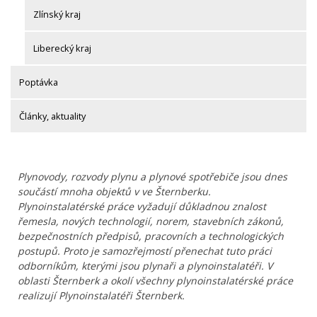
Zlínský kraj
Liberecký kraj
Poptávka
Články, aktuality
Plynovody, rozvody plynu a plynové spotřebiče jsou dnes
součástí mnoha objektů v ve Šternberku.
Plynoinstalatérské práce vyžadují důkladnou znalost
řemesla, nových technologií, norem, stavebních zákonů,
bezpečnostních předpisů, pracovních a technologických
postupů. Proto je samozřejmostí přenechat tuto práci
odborníkům, kterými jsou plynaři a plynoinstalatéři. V
oblasti Šternberk a okolí všechny plynoinstalatérské práce
realizují Plynoinstalatéři Šternberk.