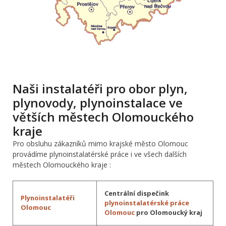
Naši instalatéři pro obor plyn,
plynovody, plynoinstalace ve
větších městech Olomouckého
kraje
Pro obsluhu zákazníků mimo krajské město Olomouc
provádíme plynoinstalatérské práce i ve všech dalších
městech Olomouckého kraje :
Centrální dispečink
Plynoinstalatéři
plynoinstalatérské práce
Olomouc
Olomouc
pro Olomoucký kraj