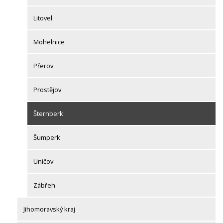
Litovel
Mohelnice
Přerov
Prostějov
Šternberk
Šumperk
Uničov
Zábřeh
Jihomoravský kraj