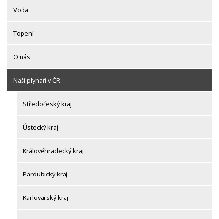
Voda
Topení
O nás
Naši plynaři v ČR
Středočeský kraj
Ústecký kraj
Královéhradecký kraj
Pardubický kraj
Karlovarský kraj