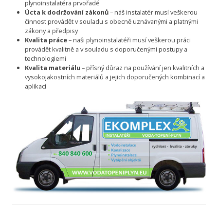
plynoinstalatéra prvořadé
Úcta k dodržování zákonů
– náš instalatér musí veškerou
činnost provádět v souladu s obecně uznávanými a platnými
zákony a předpisy
Kvalita práce
– naši plynoinstalatéři musí veškerou práci
provádět kvalitně a v souladu s doporučenými postupy a
technologiemi
Kvalita materiálu
– přísný důraz na používání jen kvalitních a
vysokojakostních materiálů a jejich doporučených kombinací a
aplikací