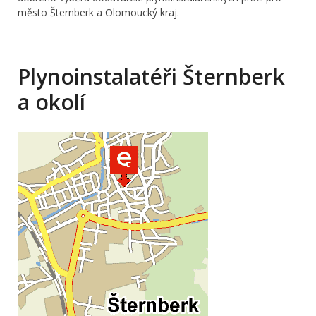
město Šternberk a Olomoucký kraj.
Plynoinstalatéři Šternberk
a okolí