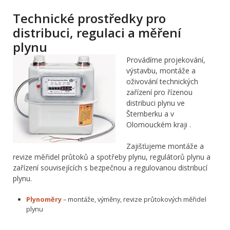
Technické prostředky pro
distribuci, regulaci a měření
plynu
Provádíme projekování,
výstavbu, montáže a
oživování technických
zařízení pro řízenou
distribuci plynu ve
Šternberku a v
Olomouckém kraji .
Zajišťujeme montáže a
revize měřidel průtoků a spotřeby plynu, regulátorů plynu a
zařízení souvisejících s bezpečnou a regulovanou distribucí
plynu.
Plynoměry
– montáže, výměny, revize průtokových měřidel
plynu