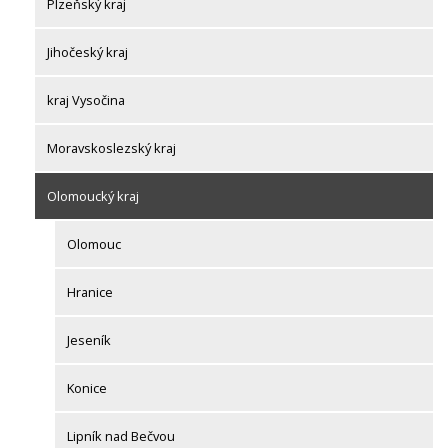
Plzeňský kraj
Jihočeský kraj
kraj Vysočina
Moravskoslezský kraj
Olomoucký kraj
Olomouc
Hranice
Jeseník
Konice
Lipník nad Bečvou