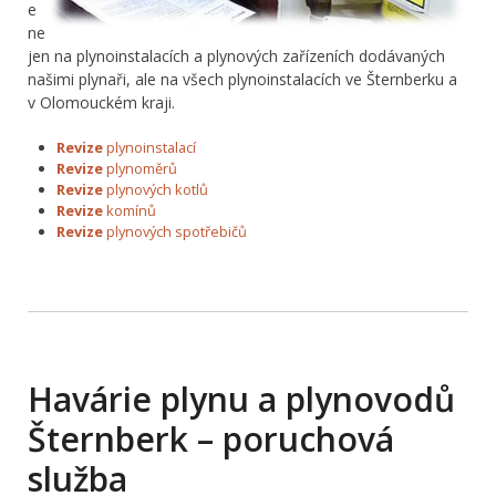
e
ne
jen na plynoinstalacích a plynových zařízeních dodávaných
našimi plynaři, ale na všech plynoinstalacích ve Šternberku a
v Olomouckém kraji.
Revize
plynoinstalací
Revize
plynoměrů
Revize
plynových kotlů
Revize
komínů
Revize
plynových spotřebičů
Havárie plynu a plynovodů
Šternberk – poruchová
služba