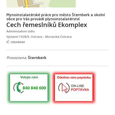
Plynoinstalatérské práce pro město Šternberk a okolní
obce pro Vás provádí plynoinstalatérství
Cech řemeslníků Ekomplex
Administativní sídlo:
Výstavní 1928/9, Ostrava – Moravská Ostrava
IČ: 28648684
Provozovna:
Šternberk