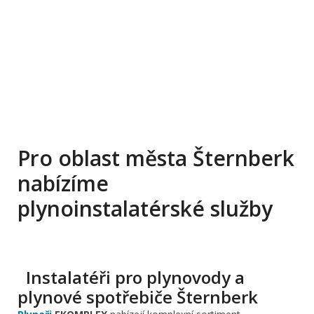
Pro oblast města Šternberk
nabízíme
plynoinstalatérské služby
Instalatéři pro plynovody a
plynové spotřebiče Šternberk