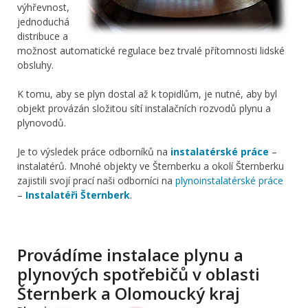
výhřevnost,
jednoduchá
distribuce a
možnost automatické regulace bez trvalé přítomnosti lidské
obsluhy.
K tomu, aby se plyn dostal až k topidlům, je nutné, aby byl
objekt provázán složitou sítí instalačních rozvodů plynu a
plynovodů.
Je to výsledek práce odborníků na
instalatérské práce
–
instalatérů. Mnohé objekty ve Šternberku a okolí Šternberku
zajistili svojí prací naši odborníci na
plynoinstalatérské práce
–
Instalatéři Šternberk
.
Provádíme instalace plynu a
plynových spotřebičů v oblasti
Šternberk a Olomoucký kraj