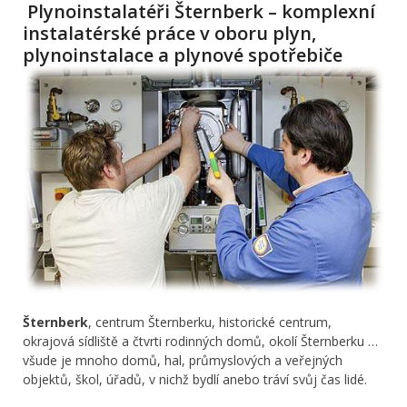
Plynoinstalatéři Šternberk – komplexní
instalatérské práce v oboru plyn,
plynoinstalace a plynové spotřebiče
Šternberk
, centrum Šternberku, historické centrum,
okrajová sídliště a čtvrti rodinných domů, okolí Šternberku …
všude je mnoho domů, hal, průmyslových a veřejných
objektů, škol, úřadů, v nichž bydlí anebo tráví svůj čas lidé.