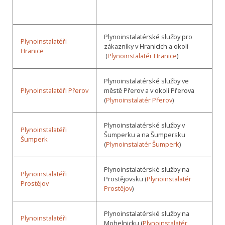
Plynoinstalatérské služby pro
Plynoinstalatéři
zákazníky v Hranicích a okolí
Hranice
(
Plynoinstalatér Hranice
)
Plynoinstalatérské služby ve
Plynoinstalatéři Přerov
městě Přerov a v okolí Přerova
(
Plynoinstalatér Přerov
)
Plynoinstalatérské služby v
Plynoinstalatéři
Šumperku a na Šumpersku
Šumperk
(
Plynoinstalatér Šumperk
)
Plynoinstalatérské služby na
Plynoinstalatéři
Prostějovsku (
Plynoinstalatér
Prostějov
Prostějov
)
Plynoinstalatérské služby na
Plynoinstalatéři
Mohelnicku (
Plynoinstalatér