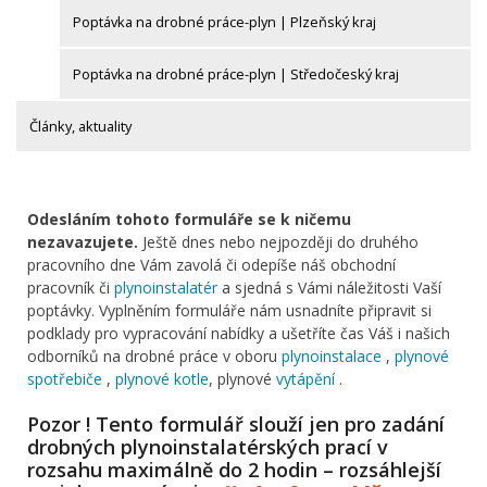
Poptávka na drobné práce-plyn | Plzeňský kraj
Poptávka na drobné práce-plyn | Středočeský kraj
Články, aktuality
Odesláním tohoto formuláře se k ničemu
nezavazujete.
Ještě dnes nebo nejpozději do druhého
pracovního dne Vám zavolá či odepíše náš obchodní
pracovník či
plynoinstalatér
a sjedná s Vámi náležitosti Vaší
poptávky. Vyplněním formuláře nám usnadníte připravit si
podklady pro vypracování nabídky a ušetříte čas Váš i našich
odborníků na drobné práce v oboru
plynoinstalace
,
plynové
spotřebiče
,
plynové kotle
, plynové
vytápění
.
Pozor ! Tento formulář slouží jen pro zadání
drobných plynoinstalatérských prací v
rozsahu maximálně do 2 hodin – rozsáhlejší