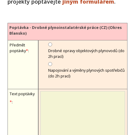
projekty poptávejte
jiným formulářem
.
Poptávka - Drobné plynoinstalatérské práce (CZ) (Okres
Blansko)
Předmět
poptávky
*
:
Drobné opravy objektových plynovodů (do
2h prací)
Napojování a výměny plynových spotřebičů
(do 2h prací)
Text poptávky
*
: