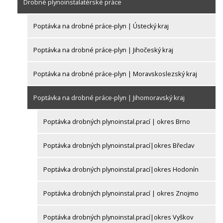
Drobné plynoinstalatérské práce
Poptávka na drobné práce-plyn | Ústecký kraj
Poptávka na drobné práce-plyn | Jihočeský kraj
Poptávka na drobné práce-plyn | Moravskoslezský kraj
Poptávka na drobné práce-plyn | Jihomoravský kraj
Poptávka drobných plynoinstal.prací | okres Brno
Poptávka drobných plynoinstal.prací|okres Břeclav
Poptávka drobných plynoinstal.prací|okres Hodonín
Poptávka drobných plynoinstal.prací | okres Znojmo
Poptávka drobných plynoinstal.prací|okres Vyškov