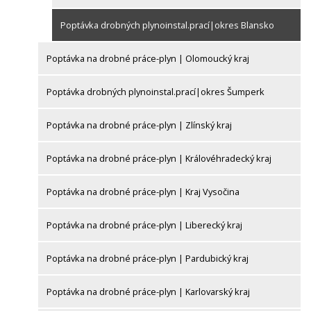
Poptávka drobných plynoinstal.prací|okres Blansko
Poptávka na drobné práce-plyn | Olomoucký kraj
Poptávka drobných plynoinstal.prací|okres Šumperk
Poptávka na drobné práce-plyn | Zlínský kraj
Poptávka na drobné práce-plyn | Královéhradecký kraj
Poptávka na drobné práce-plyn | Kraj Vysočina
Poptávka na drobné práce-plyn | Liberecký kraj
Poptávka na drobné práce-plyn | Pardubický kraj
Poptávka na drobné práce-plyn | Karlovarský kraj