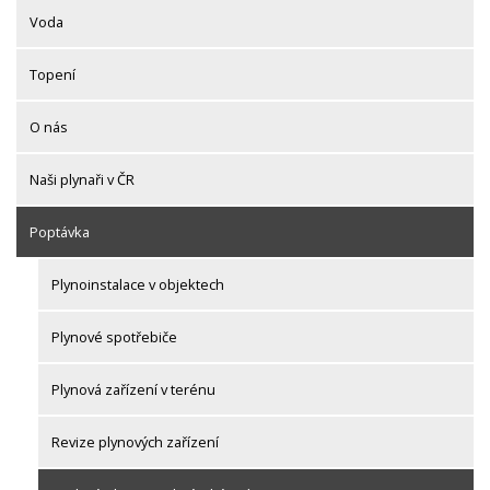
Voda
Topení
O nás
Naši plynaři v ČR
Poptávka
Plynoinstalace v objektech
Plynové spotřebiče
Plynová zařízení v terénu
Revize plynových zařízení