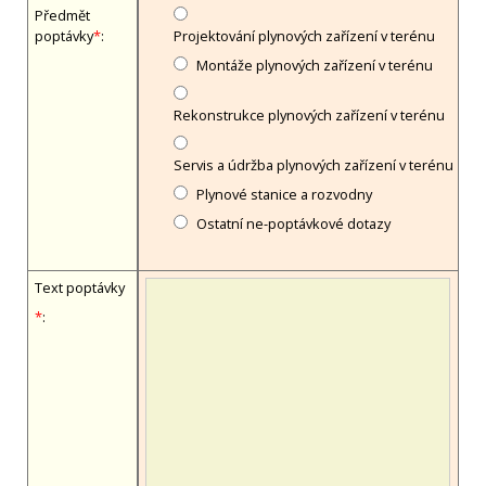
Předmět
poptávky
*
:
Projektování plynových zařízení v terénu
Montáže plynových zařízení v terénu
Rekonstrukce plynových zařízení v terénu
Servis a údržba plynových zařízení v terénu
Plynové stanice a rozvodny
Ostatní ne-poptávkové dotazy
Text poptávky
*
: