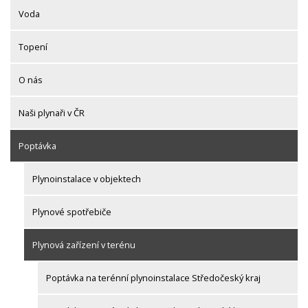
Voda
Topení
O nás
Naši plynaři v ČR
Poptávka
Plynoinstalace v objektech
Plynové spotřebiče
Plynová zařízení v terénu
Poptávka na terénní plynoinstalace Středočeský kraj