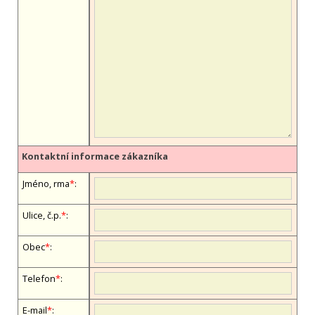
Kontaktní informace zákazníka
Jméno, firma
*
:
Ulice, č.p.
*
:
Obec
*
:
Telefon
*
:
E-mail
*
: