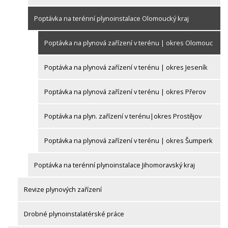
Poptávka na terénní plynoinstalace Olomoucký kraj
Poptávka na plynová zařízení v terénu | okres Olomouc
Poptávka na plynová zařízení v terénu | okres Jeseník
Poptávka na plynová zařízení v terénu | okres Přerov
Poptávka na plyn. zařízení v terénu|okres Prostějov
Poptávka na plynová zařízení v terénu | okres Šumperk
Poptávka na terénní plynoinstalace Jihomoravský kraj
Revize plynových zařízení
Drobné plynoinstalatérské práce