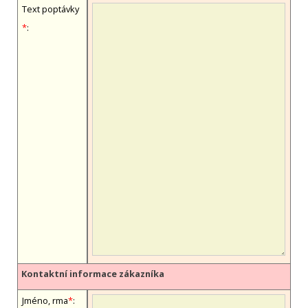
Text poptávky
*
:
Kontaktní informace zákazníka
Jméno, firma
*
: