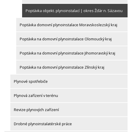
Poptávka objekt. plynoinstalací | okres Žďár n. Sázavou
Poptávka domovní plynoinstalace Moravskoslezský kraj
Poptávka na domovní plynoinstalace Olomoucký kraj
Poptávka na domovní plynoinstalace Jihomoravský kraj
Poptávka na domovní plynoinstalace Zlínský kraj
Plynové spotřebiče
Plynová zařízení v terénu
Revize plynových zařízení
Drobné plynoinstalatérské práce