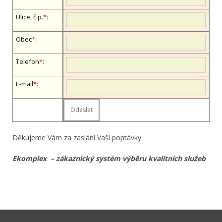
Ulice, č.p.
*
:
Obec
*
:
Telefon
*
:
E-mail
*
:
Děkujeme Vám za zaslání Vaší poptávky.
Ekomplex – zákaznický systém výběru kvalitních služeb