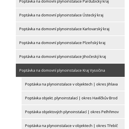
Poptávka na domovní plynoinstalace Pardubický kraj
Poptávka na domovní plynoinstalace Ústecký kraj
Poptávka na domovní plynoinstalace Karlovarský kraj
Poptávka na domovní plynoinstalace Plzeňský kraj
Poptávka na domovní plynoinstalace Jihočeský kraj
Poptávka na domovní plynoinstalace Kraj Vysočina
Poptávka na plynoinstalace v objektech | okres Jihlava
Poptávka objekt. plynoinstalací | okres Havlíčkův Brod
Poptávka objektových plynoinstalací | okres Pelhřimov
Poptávka na plynoinstalace v objektech | okres Třebíč