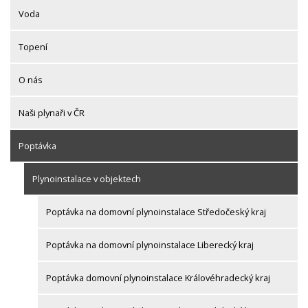
Voda
Topení
O nás
Naši plynaři v ČR
Poptávka
Plynoinstalace v objektech
Poptávka na domovní plynoinstalace Středočeský kraj
Poptávka na domovní plynoinstalace Liberecký kraj
Poptávka domovní plynoinstalace Královéhradecký kraj