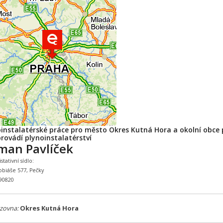
oinstalatérské práce pro město Okres Kutná Hora a okolní obce 
rovádí plynoinstalatérství
man Pavlíček
tativní sídlo:
obiáše 577, Pečky
590820
zovna:
Okres Kutná Hora