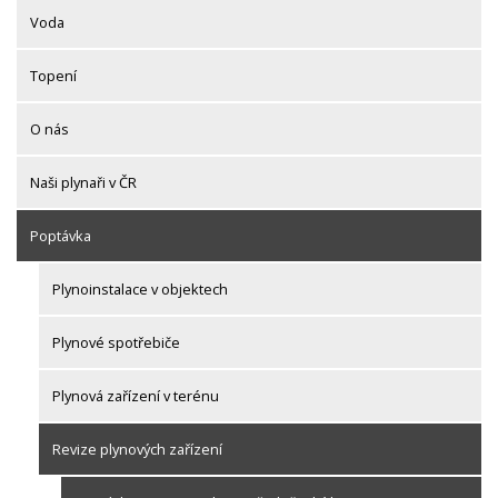
Voda
Topení
O nás
Naši plynaři v ČR
Poptávka
Plynoinstalace v objektech
Plynové spotřebiče
Plynová zařízení v terénu
Revize plynových zařízení