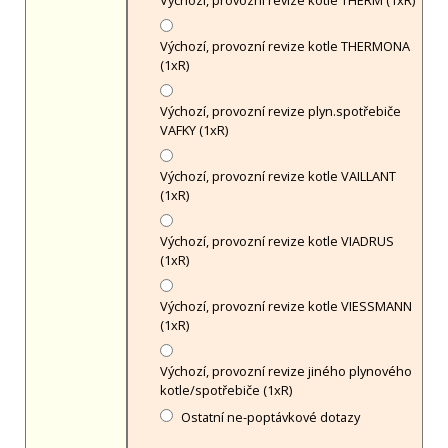
Výchozí, provozní revize kotle THERM (1xR)
Výchozí, provozní revize kotle THERMONA
(1xR)
Výchozí, provozní revize plyn.spotřebiče
VAFKY (1xR)
Výchozí, provozní revize kotle VAILLANT
(1xR)
Výchozí, provozní revize kotle VIADRUS
(1xR)
Výchozí, provozní revize kotle VIESSMANN
(1xR)
Výchozí, provozní revize jiného plynového
kotle/spotřebiče (1xR)
Ostatní ne-poptávkové dotazy