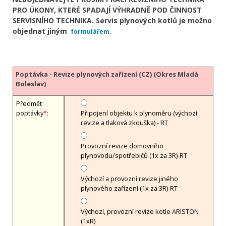
PRO ÚKONY, KTERÉ SPADAJÍ VÝHRADNĚ POD ČINNOST
SERVISNÍHO TECHNIKA. Servis plynových kotlů je možno
objednat jiným
formulářem
.
Poptávka - Revize plynových zařízení (CZ) (Okres Mladá
Boleslav)
Předmět
poptávky
*
:
Připojení objektu k plynoměru (výchozí
revize a tlaková zkouška) - RT
Provozní revize domovního
plynovodu/spotřebičů (1x za 3R)-RT
Výchozí a provozní revize jiného
plynového zařízení (1x za 3R)-RT
Výchozí, provozní revize kotle ARISTON
(1xR)