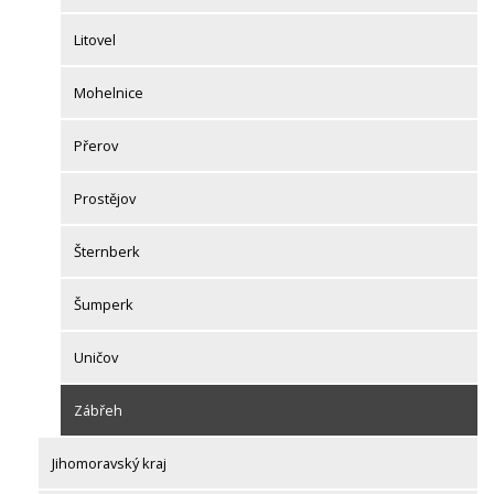
Litovel
Mohelnice
Přerov
Prostějov
Šternberk
Šumperk
Uničov
Zábřeh
Jihomoravský kraj