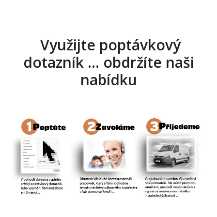
Využijte poptávkový
dotazník … obdržíte naši
nabídku