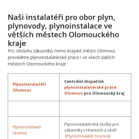
Naši instalatéři pro obor plyn,
plynovody, plynoinstalace ve
větších městech Olomouckého
kraje
Pro obsluhu zákazníků mimo krajské město Olomouc
provádíme plynoinstalatérské práce i ve všech dalších
městech Olomouckého kraje :
Centrální dispečink
Plynoinstalatéři
plynoinstalatérské práce
Olomouc
Olomouc
pro Olomoucký kraj
Plynoinstalatérské služby pro
Plynoinstalatéři
zákazníky v Hranicích a okolí
Hranice
(
Plynoinstalatér Hranice
)