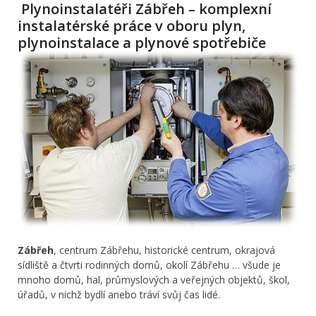
Plynoinstalatéři Zábřeh – komplexní
instalatérské práce v oboru plyn,
plynoinstalace a plynové spotřebiče
Zábřeh
, centrum Zábřehu, historické centrum, okrajová
sídliště a čtvrti rodinných domů, okolí Zábřehu … všude je
mnoho domů, hal, průmyslových a veřejných objektů, škol,
úřadů, v nichž bydlí anebo tráví svůj čas lidé.