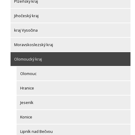
Plzeňský kraj
Jihočeský kraj
kraj Vysočina
Moravskoslezský kraj
Olomoucký kraj
Olomouc
Hranice
Jeseník
Konice
Lipník nad Bečvou