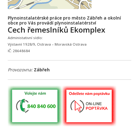
Plynoinstalatérské práce pro město Zábřeh a okolní
obce pro Vás provádí plynoinstalatérství
Cech řemeslníků Ekomplex
Administativní sídlo:
Výstavní 1928/9, Ostrava – Moravská Ostrava
IČ: 28648684
Provozovna:
Zábřeh