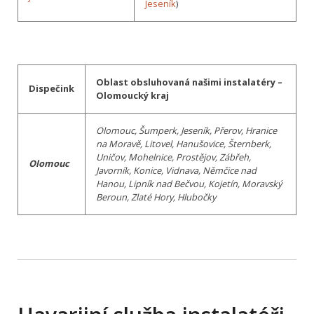
Jeseník
)
Oblast obsluhovaná našimi instalatéry –
Dispečink
Olomoucký kraj
Olomouc, Šumperk, Jeseník, Přerov, Hranice
na Moravě, Litovel, Hanušovice, Šternberk,
Uničov, Mohelnice, Prostějov, Zábřeh,
Olomouc
Javorník, Konice, Vidnava, Němčice nad
Hanou, Lipník nad Bečvou, Kojetín, Moravský
Beroun, Zlaté Hory, Hlubočky