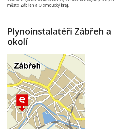
město Zábřeh a Olomoucký kraj.
Plynoinstalatéři Zábřeh a
okolí