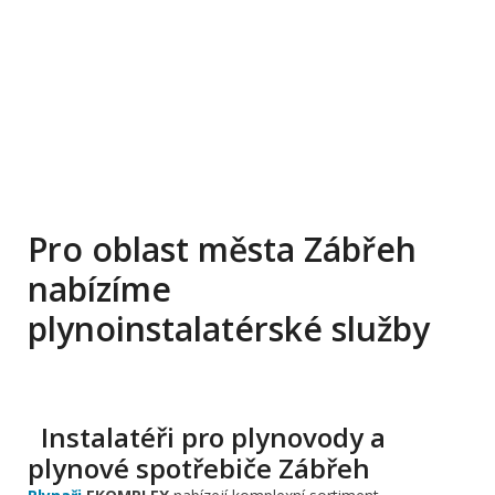
Pro oblast města Zábřeh
nabízíme
plynoinstalatérské služby
Instalatéři pro plynovody a
plynové spotřebiče Zábřeh