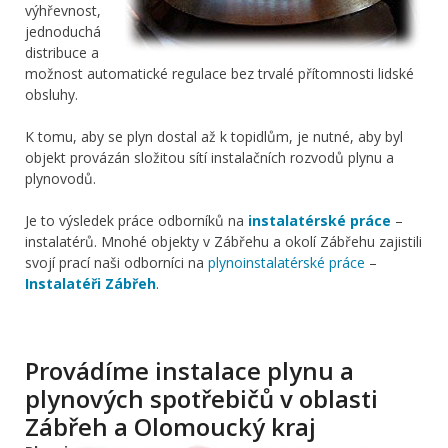
výhřevnost,
jednoduchá
distribuce a
možnost automatické regulace bez trvalé přítomnosti lidské
obsluhy.
K tomu, aby se plyn dostal až k topidlům, je nutné, aby byl
objekt provázán složitou sítí instalačních rozvodů plynu a
plynovodů.
Je to výsledek práce odborníků na
instalatérské práce
–
instalatérů. Mnohé objekty v Zábřehu a okolí Zábřehu zajistili
svojí prací naši odborníci na
plynoinstalatérské práce
–
Instalatéři Zábřeh
.
Provádíme instalace plynu a
plynových spotřebičů v oblasti
Zábřeh a Olomoucký kraj