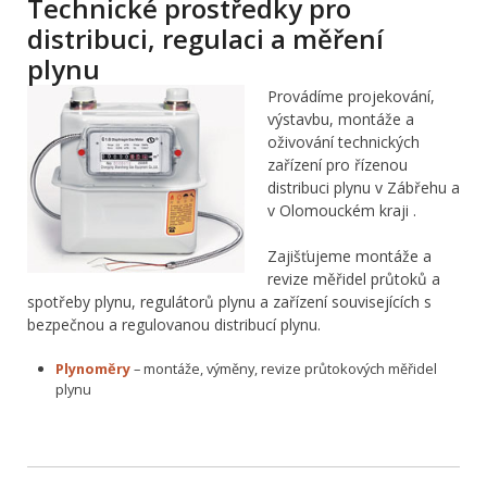
Technické prostředky pro
distribuci, regulaci a měření
plynu
Provádíme projekování,
výstavbu, montáže a
oživování technických
zařízení pro řízenou
distribuci plynu v Zábřehu a
v Olomouckém kraji .
Zajišťujeme montáže a
revize měřidel průtoků a
spotřeby plynu, regulátorů plynu a zařízení souvisejících s
bezpečnou a regulovanou distribucí plynu.
Plynoměry
– montáže, výměny, revize průtokových měřidel
plynu