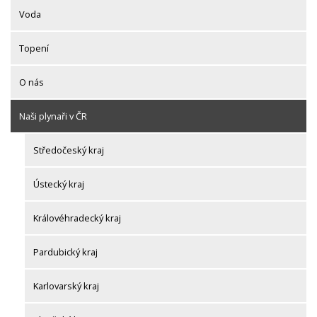
Voda
Topení
O nás
Naši plynaři v ČR
Středočeský kraj
Ústecký kraj
Královéhradecký kraj
Pardubický kraj
Karlovarský kraj