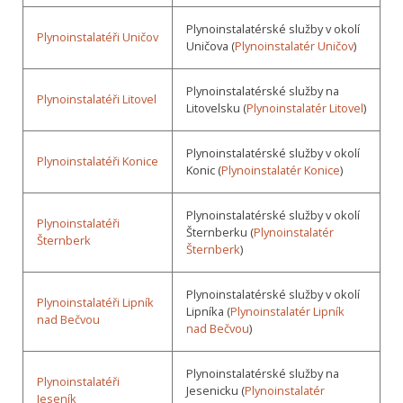
Plynoinstalatérské služby v okolí
Plynoinstalatéři Uničov
Uničova (
Plynoinstalatér Uničov
)
Plynoinstalatérské služby na
Plynoinstalatéři Litovel
Litovelsku (
Plynoinstalatér Litovel
)
Plynoinstalatérské služby v okolí
Plynoinstalatéři Konice
Konic (
Plynoinstalatér Konice
)
Plynoinstalatérské služby v okolí
Plynoinstalatéři
Šternberku (
Plynoinstalatér
Šternberk
Šternberk
)
Plynoinstalatérské služby v okolí
Plynoinstalatéři Lipník
Lipníka (
Plynoinstalatér Lipník
nad Bečvou
nad Bečvou
)
Plynoinstalatérské služby na
Plynoinstalatéři
Jesenicku (
Plynoinstalatér
Jeseník