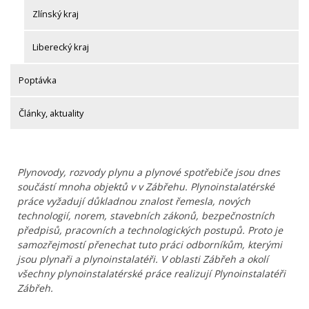
Zlínský kraj
Liberecký kraj
Poptávka
Články, aktuality
Plynovody, rozvody plynu a plynové spotřebiče jsou dnes
součástí mnoha objektů v v Zábřehu. Plynoinstalatérské
práce vyžadují důkladnou znalost řemesla, nových
technologií, norem, stavebních zákonů, bezpečnostních
předpisů, pracovních a technologických postupů. Proto je
samozřejmostí přenechat tuto práci odborníkům, kterými
jsou plynaři a plynoinstalatéři. V oblasti Zábřeh a okolí
všechny plynoinstalatérské práce realizují Plynoinstalatéři
Zábřeh.