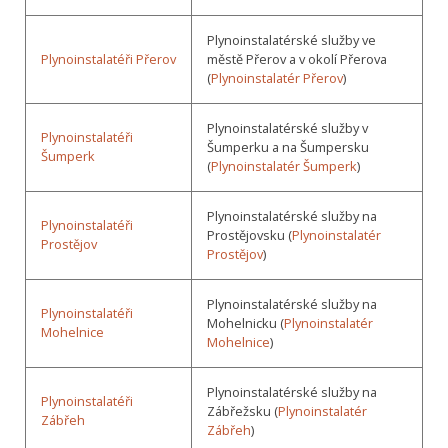
Plynoinstalatérské služby ve
Plynoinstalatéři Přerov
městě Přerov a v okolí Přerova
(
Plynoinstalatér Přerov
)
Plynoinstalatérské služby v
Plynoinstalatéři
Šumperku a na Šumpersku
Šumperk
(
Plynoinstalatér Šumperk
)
Plynoinstalatérské služby na
Plynoinstalatéři
Prostějovsku (
Plynoinstalatér
Prostějov
Prostějov
)
Plynoinstalatérské služby na
Plynoinstalatéři
Mohelnicku (
Plynoinstalatér
Mohelnice
Mohelnice
)
Plynoinstalatérské služby na
Plynoinstalatéři
Zábřežsku (
Plynoinstalatér
Zábřeh
Zábřeh
)