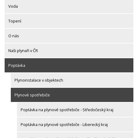
Voda
Topení
O nás
Naši plynaři v ČR
Poptávka
Plynoinstalace v objektech
Plynové spotřebiče
Poptávka na plynové spotřebiče - Středočeský kraj
Poptávka na plynové spotřebiče - Liberecký kraj