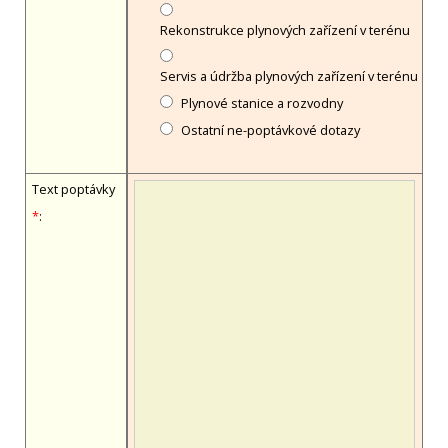
Rekonstrukce plynových zařízení v terénu
Servis a údržba plynových zařízení v terénu
Plynové stanice a rozvodny
Ostatní ne-poptávkové dotazy
Text poptávky
*
: