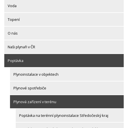
Voda
Topení
O nás
Naši plynaři v ČR
Poptávka
Plynoinstalace v objektech
Plynové spotřebiče
Plynová zařízení v terénu
Poptávka na terénní plynoinstalace Středočeský kraj