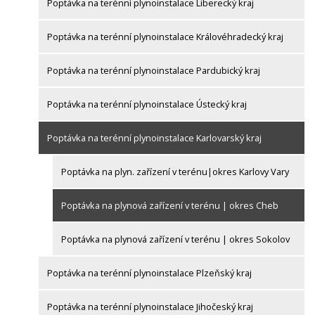
Poptávka na terénní plynoinstalace Liberecký kraj
Poptávka na terénní plynoinstalace Královéhradecký kraj
Poptávka na terénní plynoinstalace Pardubický kraj
Poptávka na terénní plynoinstalace Ústecký kraj
Poptávka na terénní plynoinstalace Karlovarský kraj
Poptávka na plyn. zařízení v terénu|okres Karlovy Vary
Poptávka na plynová zařízení v terénu | okres Cheb
Poptávka na plynová zařízení v terénu | okres Sokolov
Poptávka na terénní plynoinstalace Plzeňský kraj
Poptávka na terénní plynoinstalace Jihočeský kraj