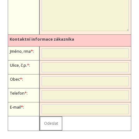
Kontaktní informace zákazníka
Jméno, firma
*
:
Ulice, č.p.
*
:
Obec
*
:
Telefon
*
:
E-mail
*
: