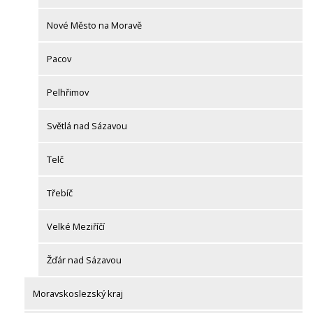
Nové Město na Moravě
Pacov
Pelhřimov
Světlá nad Sázavou
Telč
Třebíč
Velké Meziříčí
Žďár nad Sázavou
Moravskoslezský kraj