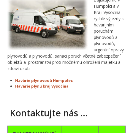
Humpolci a v
Kraji Vysočina
rychlé výjezdy k
havarijním
poruchám
plynovodů a
plynovodů,
urgentní opravy
plynovodů a plynovodů, sanaci poruch včetně zabezpečení
objektů a prostranství proti možnému ohrožení majetku a
zdraví osob.
Havárie plynovodů Humpolec
Havárie plynu kraj Vysočina
Kontaktujte nás …