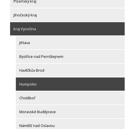
Plzeňský kraj
Jihočeský kraj
kraj Vysočina
Jihlava
Bystřice nad Pernštejnem
Havlíčkův Brod
Humpolec
Chotěboř
Moravské Budějovice
Náměšť nad Oslavou