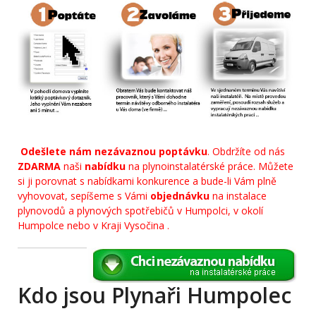
Odešlete nám nezávaznou poptávku
. Obdržíte od nás
ZDARMA
naši
nabídku
na plynoinstalatérské práce. Můžete
si ji porovnat s nabídkami konkurence a bude-li Vám plně
vyhovovat, sepíšeme s Vámi
objednávku
na instalace
plynovodů a plynových spotřebičů v Humpolci, v okolí
Humpolce nebo v Kraji Vysočina .
Kdo jsou Plynaři Humpolec