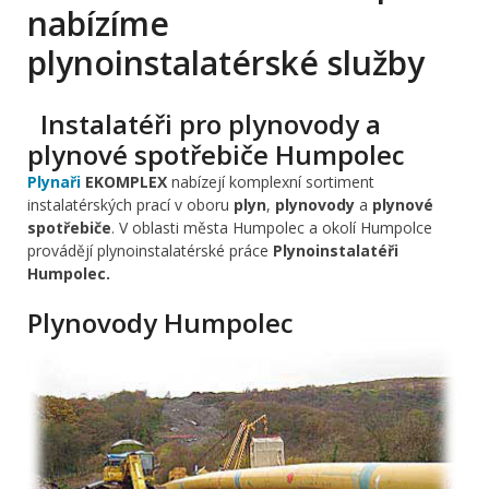
nabízíme
plynoinstalatérské služby
Instalatéři pro plynovody a
plynové spotřebiče Humpolec
Plynaři
EKOMPLEX
nabízejí komplexní sortiment
instalatérských prací v oboru
plyn
,
plynovody
a
plynové
spotřebiče
. V oblasti města Humpolec a okolí Humpolce
provádějí plynoinstalatérské práce
Plynoinstalatéři
Humpolec.
Plynovody Humpolec