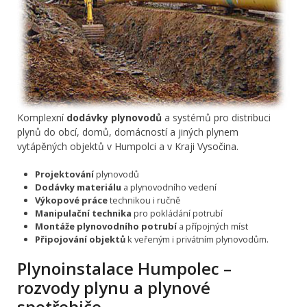
Komplexní
dodávky plynovodů
a systémů pro distribuci
plynů do obcí, domů, domácností a jiných plynem
vytápěných objektů v Humpolci a v Kraji Vysočina.
Projektování
plynovodů
Dodávky materiálu
a plynovodního vedení
Výkopové práce
technikou i ručně
Manipulační technika
pro pokládání potrubí
Montáže plynovodního potrubí
a přípojných míst
Připojování objektů
k veřeným i privátním plynovodům.
Plynoinstalace Humpolec –
rozvody plynu a plynové
spotřebiče