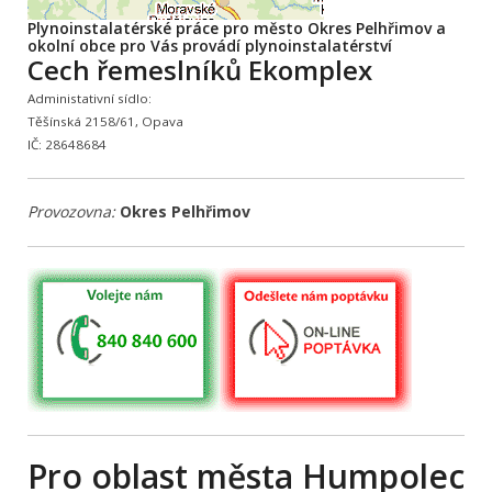
Plynoinstalatérské práce pro město Okres Pelhřimov a
okolní obce pro Vás provádí plynoinstalatérství
Cech řemeslníků Ekomplex
Administativní sídlo:
Těšínská 2158/61, Opava
IČ: 28648684
Provozovna:
Okres Pelhřimov
Pro oblast města Humpolec