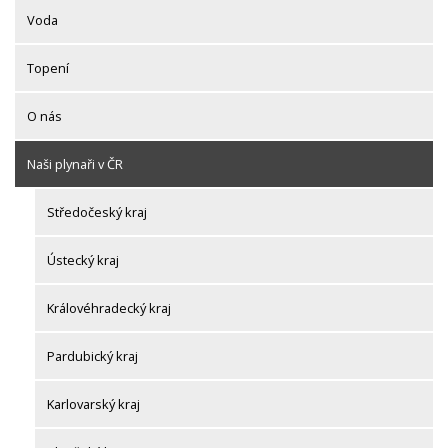
Voda
Topení
O nás
Naši plynaři v ČR
Středočeský kraj
Ústecký kraj
Královéhradecký kraj
Pardubický kraj
Karlovarský kraj