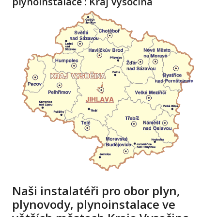
plynoinstalace : Kraj Vysočina
Naši instalatéři pro obor plyn,
plynovody, plynoinstalace ve