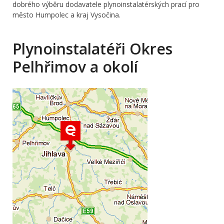
dobrého výběru dodavatele plynoinstalatérských prací pro
město Humpolec a kraj Vysočina.
Plynoinstalatéři Okres
Pelhřimov a okolí