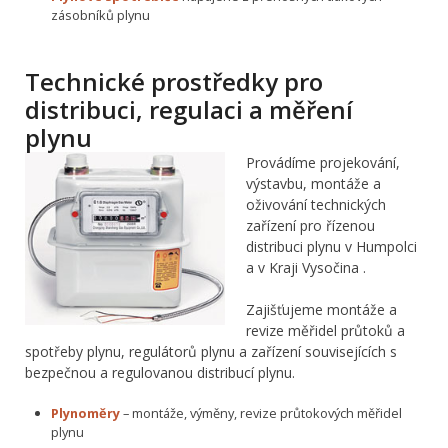
zásobníků plynu
Technické prostředky pro
distribuci, regulaci a měření
plynu
Provádíme projekování,
výstavbu, montáže a
oživování technických
zařízení pro řízenou
distribuci plynu v Humpolci
a v Kraji Vysočina .
Zajišťujeme montáže a
revize měřidel průtoků a
spotřeby plynu, regulátorů plynu a zařízení souvisejících s
bezpečnou a regulovanou distribucí plynu.
Plynoměry
– montáže, výměny, revize průtokových měřidel
plynu