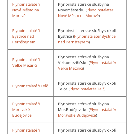
Plynoinstalatéři
Plynoinstalatérské služby na
Nové Město na
Novoměstecku (
Plynoinstalatér
Moravě
Nové Město na Moravě
)
Plynoinstalatéři
Plynoinstalatérské služby v okolí
Bystřice nad
Bystřice (
Plynoinstalatér Bystřice
Pernštejnem
nad Pernštejnem
)
Plynoinstalatérské služby na
Plynoinstalatéři
Velkomeziříčsku (
Plynoinstalatér
Velké Meziříčí
Velké Meziříčí
)
Plynoinstalatérské služby v okolí
Plynoinstalatéři Telč
Telče (
Plynoinstalatér Telč
)
Plynoinstalatéři
Plynoinstalatérské služby na
Moravské
Mor.Budějovicku (
Plynoinstalatér
Budějovice
Moravské Budějovice
)
Plynoinstalatéři
Plynoinstalatérské služby v okolí