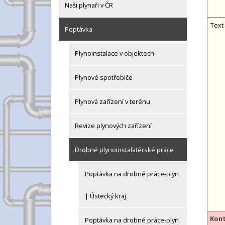
Naši plynaři v ČR
Text
Poptávka
Plynoinstalace v objektech
Plynové spotřebiče
Plynová zařízení v terénu
Revize plynových zařízení
Drobné plynoinstalatérské práce
Poptávka na drobné práce-plyn
| Ústecký kraj
Kont
Poptávka na drobné práce-plyn