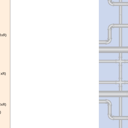
1xR)
1xR)
1xR)
)