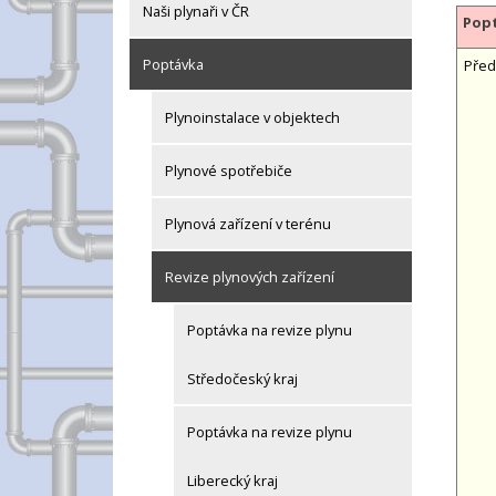
Naši plynaři v ČR
Popt
Poptávka
Před
Plynoinstalace v objektech
Plynové spotřebiče
Plynová zařízení v terénu
Revize plynových zařízení
Poptávka na revize plynu
Středočeský kraj
Poptávka na revize plynu
Liberecký kraj