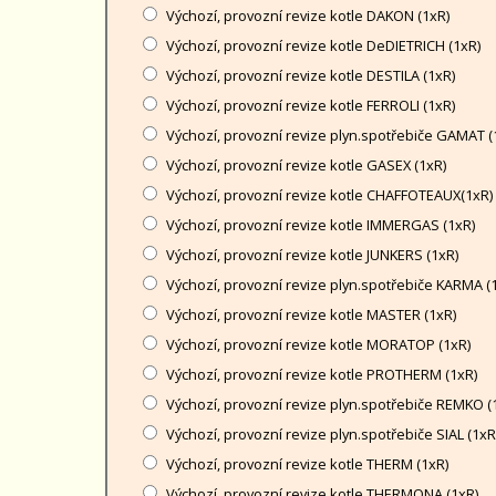
Výchozí, provozní revize kotle DAKON (1xR)
Výchozí, provozní revize kotle DeDIETRICH (1xR)
Výchozí, provozní revize kotle DESTILA (1xR)
Výchozí, provozní revize kotle FERROLI (1xR)
Výchozí, provozní revize plyn.spotřebiče GAMAT (
Výchozí, provozní revize kotle GASEX (1xR)
Výchozí, provozní revize kotle CHAFFOTEAUX(1xR)
Výchozí, provozní revize kotle IMMERGAS (1xR)
Výchozí, provozní revize kotle JUNKERS (1xR)
Výchozí, provozní revize plyn.spotřebiče KARMA (
Výchozí, provozní revize kotle MASTER (1xR)
Výchozí, provozní revize kotle MORATOP (1xR)
Výchozí, provozní revize kotle PROTHERM (1xR)
Výchozí, provozní revize plyn.spotřebiče REMKO (
Výchozí, provozní revize plyn.spotřebiče SIAL (1xR
Výchozí, provozní revize kotle THERM (1xR)
Výchozí, provozní revize kotle THERMONA (1xR)