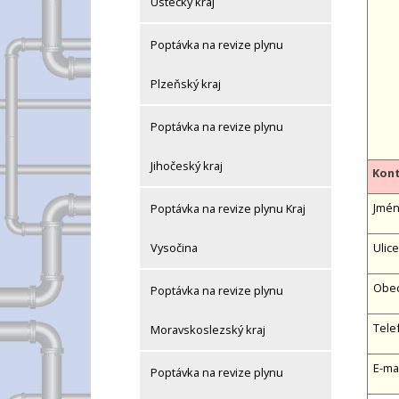
Ústecký kraj
Poptávka na revize plynu
Plzeňský kraj
Poptávka na revize plynu
Jihočeský kraj
Kont
Jméno
Poptávka na revize plynu Kraj
Ulice
Vysočina
Obe
Poptávka na revize plynu
Tele
Moravskoslezský kraj
E-ma
Poptávka na revize plynu