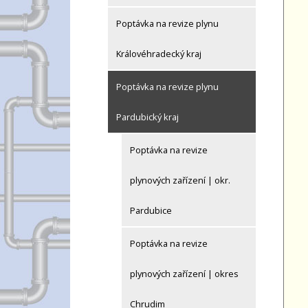
Poptávka na revize plynu
Královéhradecký kraj
Poptávka na revize plynu
Pardubický kraj
Poptávka na revize
plynových zařízení | okr.
Pardubice
Poptávka na revize
plynových zařízení | okres
Chrudim