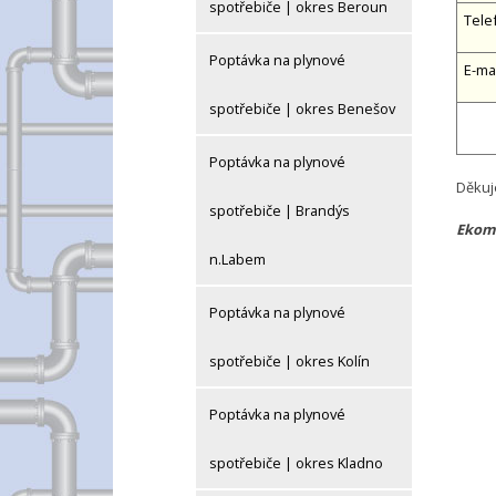
spotřebiče | okres Beroun
Tele
Poptávka na plynové
E-ma
spotřebiče | okres Benešov
Poptávka na plynové
Děkuj
spotřebiče | Brandýs
Ekomp
n.Labem
Poptávka na plynové
spotřebiče | okres Kolín
Poptávka na plynové
spotřebiče | okres Kladno