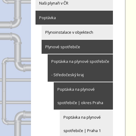
Naši plynaři v ČR
Poptávka
Plynoinstalace v objektech
Plynové spotřebiče
Poptávka na plynové spotřebiče
- Středočeský kraj
Poptávka na plynové
spotřebiče | okres Praha
Poptávka na plynové
spotřebiče | Praha 1