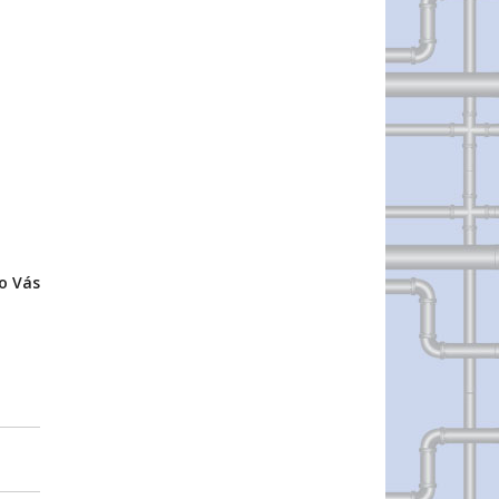
o Vás