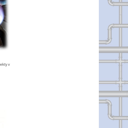
ekty v