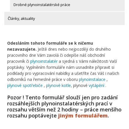
Drobné plynoinstalatérské práce
Články, aktuality
Odesláním tohoto formuláře se k ničemu
nezavazujete.
Ještě dnes nebo nejpozději do druhého
pracovního dne Vám zavolá či odepíše náš obchodní
pracovník či
plynoinstalatér
a sjedná s Vámi náležitosti Vaší
poptávky. Vyplněním formuláře nám usnadníte připravit si
podklady pro vypracování nabídky a ušetříte čas Váš i našich
odborníků na řemeslné práce v oboru
plynoinstalace
,
plynové spotřebiče
,
plynové kotle
, plynové
vytápění
.
Pozor ! Tento formulář slouží jen pro zadání
rozsáhlejších plynoinstalatérských prací v
rozsahu větším než 2 hodiny – práce menšího
rozsahu poptávejte
jiným formulářem
.