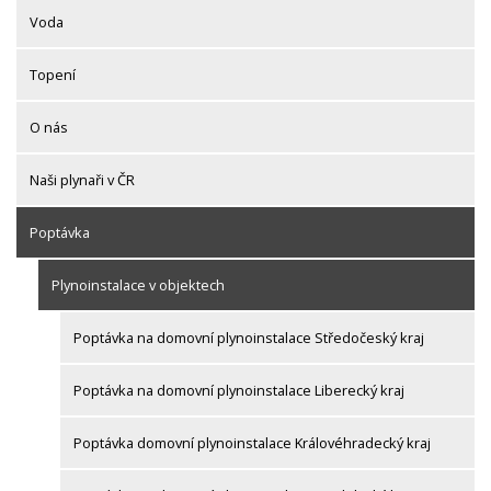
Voda
Topení
O nás
Naši plynaři v ČR
Poptávka
Plynoinstalace v objektech
Poptávka na domovní plynoinstalace Středočeský kraj
Poptávka na domovní plynoinstalace Liberecký kraj
Poptávka domovní plynoinstalace Královéhradecký kraj