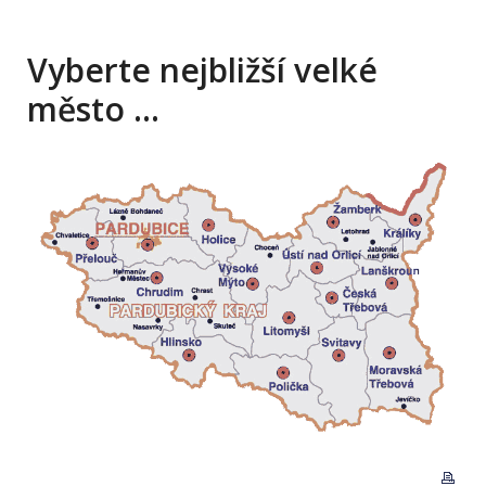
Vyberte nejbližší velké
město …