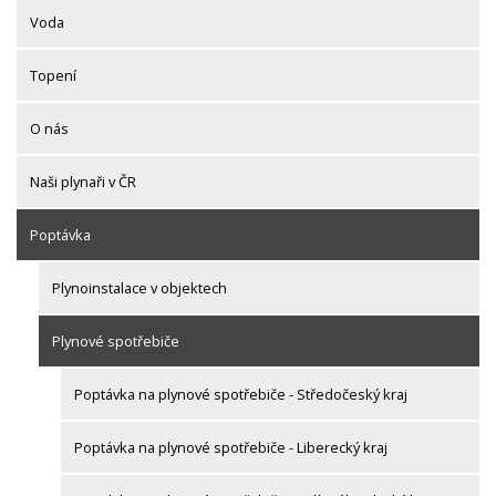
Voda
Topení
O nás
Naši plynaři v ČR
Poptávka
Plynoinstalace v objektech
Plynové spotřebiče
Poptávka na plynové spotřebiče - Středočeský kraj
Poptávka na plynové spotřebiče - Liberecký kraj