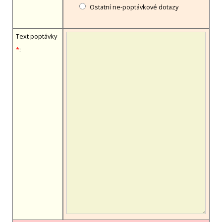
Ostatní ne-poptávkové dotazy
Text poptávky
*
: