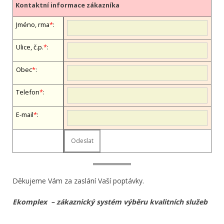
Kontaktní informace zákazníka
Jméno, firma
*
:
Ulice, č.p.
*
:
Obec
*
:
Telefon
*
:
E-mail
*
:
Děkujeme Vám za zaslání Vaší poptávky.
Ekomplex – zákaznický systém výběru kvalitních služeb