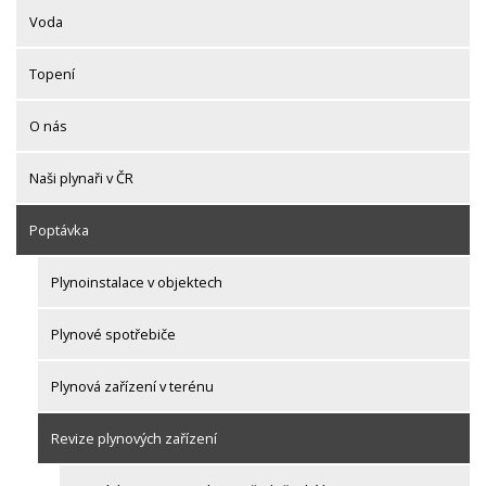
Voda
Topení
O nás
Naši plynaři v ČR
Poptávka
Plynoinstalace v objektech
Plynové spotřebiče
Plynová zařízení v terénu
Revize plynových zařízení