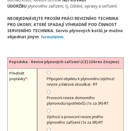
ÚDDRŽBU
plynového zařízení, tj. čištění, opravy a seřízení.
NEOBJEDNÁVEJTE PROSÍM PRÁCI REVIZNÍHO TECHNIKA
PRO ÚKONY, KTERÉ SPADAJÍ VÝHRADNĚ POD ČINNOST
SERVISNÍHO TECHNIKA. Servis plynových kotlů je možno
objednat jiným
formulářem
.
Poptávka - Revize plynových zařízení (CZ) (Okres Znojmo)
Předmět
poptávky
*
:
Připojení objektu k plynoměru (výchozí
revize a tlaková zkouška) - RT
Provozní revize domovního
plynovodu/spotřebičů (1x za 3R)-RT
Výchozí a provozní revize jiného
plynového zařízení (1x za 3R)-RT