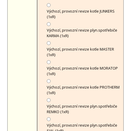
Výchozí, provozní revize kotle JUNKERS
(1xR)
Výchozí, provozní revize plyn.spotřebiče
KARMA (1xR)
Výchozí, provozní revize kotle MASTER
(1xR)
Výchozí, provozní revize kotle MORATOP
(1xR)
Výchozí, provozní revize kotle PROTHERM
(1xR)
Výchozí, provozní revize plyn.spotřebiče
REMKO (1xR)
Výchozí, provozní revize plyn.spotřebiče
SIAL (1xR)