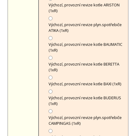
Výchozí, provozní revize kotle ARISTON
(1xR)
Výchozí, provozní revize plyn.spotřebiče
ATIKA (1xR)
Výchozí, provozní revize kotle BAUMATIC
(1xR)
Výchozí, provozní revize kotle BERETTA
(1xR)
Výchozí, provozní revize kotle BAXI (1xR)
Výchozí, provozní revize kotle BUDERUS
(1xR)
Výchozí, provozní revize plyn.spotřebiče
CAMPINGAS (1xR)