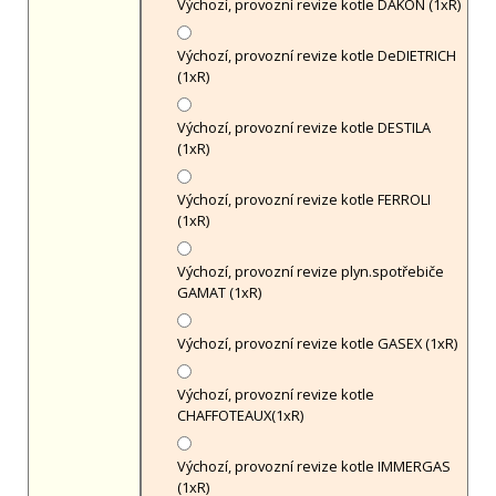
Výchozí, provozní revize kotle DAKON (1xR)
Výchozí, provozní revize kotle DeDIETRICH
(1xR)
Výchozí, provozní revize kotle DESTILA
(1xR)
Výchozí, provozní revize kotle FERROLI
(1xR)
Výchozí, provozní revize plyn.spotřebiče
GAMAT (1xR)
Výchozí, provozní revize kotle GASEX (1xR)
Výchozí, provozní revize kotle
CHAFFOTEAUX(1xR)
Výchozí, provozní revize kotle IMMERGAS
(1xR)