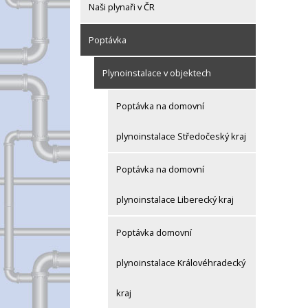
Naši plynaři v ČR
Poptávka
Plynoinstalace v objektech
Poptávka na domovní
plynoinstalace Středočeský kraj
Poptávka na domovní
plynoinstalace Liberecký kraj
Poptávka domovní
plynoinstalace Královéhradecký
kraj