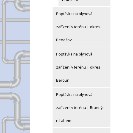
Poptávka na plynová
zařízení v terénu | okres
Benešov
Poptávka na plynová
zařízení v terénu | okres
Beroun
Poptávka na plynová
zařízení v terénu | Brandýs
n.Labem