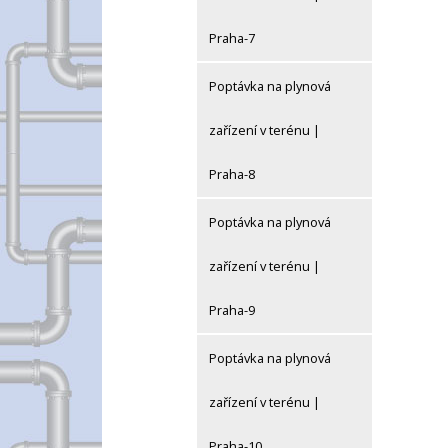
Praha-7
Poptávka na plynová
zařízení v terénu |
Praha-8
Poptávka na plynová
zařízení v terénu |
Praha-9
Poptávka na plynová
zařízení v terénu |
Praha-10