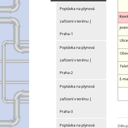
Poptávka na plynová
Kont
zařízení v terénu |
Jmén
Praha-1
Ulice
Poptávka na plynová
Obe
zařízení v terénu |
Tele
Praha-2
E-ma
Poptávka na plynová
zařízení v terénu |
Praha-3
Poptávka na plynová
Děkuj