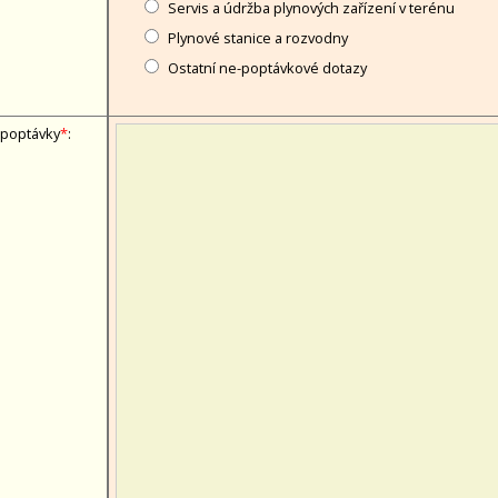
Servis a údržba plynových zařízení v terénu
Plynové stanice a rozvodny
Ostatní ne-poptávkové dotazy
 poptávky
*
: