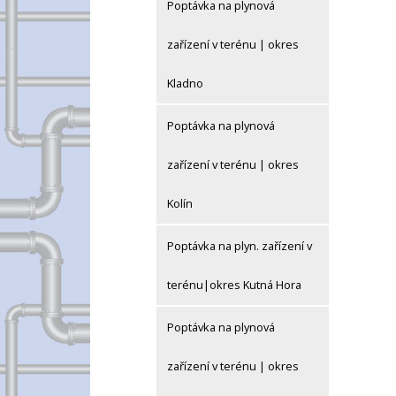
Poptávka na plynová
zařízení v terénu | okres
Kladno
Poptávka na plynová
zařízení v terénu | okres
Kolín
Poptávka na plyn. zařízení v
terénu|okres Kutná Hora
Poptávka na plynová
zařízení v terénu | okres