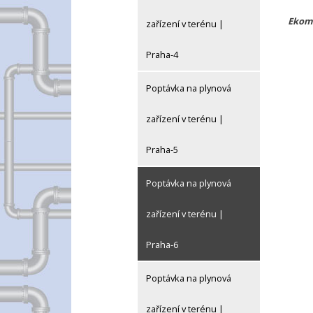
Ekomp
zařízení v terénu |
Praha-4
Poptávka na plynová
zařízení v terénu |
Praha-5
Poptávka na plynová
zařízení v terénu |
Praha-6
Poptávka na plynová
zařízení v terénu |