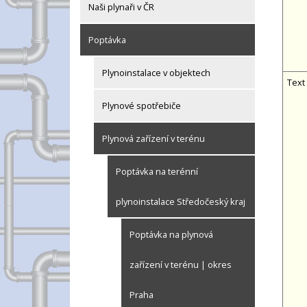
Naši plynaři v ČR
Poptávka
Plynoinstalace v objektech
Text
Plynové spotřebiče
Plynová zařízení v terénu
Poptávka na terénní
plynoinstalace Středočeský kraj
Poptávka na plynová
zařízení v terénu | okres
Praha