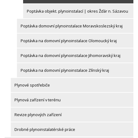
Poptávka objekt. plynoinstalací | okres Žďár n. Sázavou
Poptávka domovní plynoinstalace Moravskoslezský kraj
Poptávka na domovní plynoinstalace Olomoucký kraj
Poptávka na domovní plynoinstalace Jihomoravský kraj
Poptávka na domovní plynoinstalace Zlínský kraj
Plynové spotřebiče
Plynová zařízení v terénu
Revize plynových zařízení
Drobné plynoinstalatérské práce