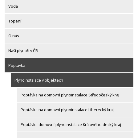
Voda
Topení
O nás
Naši plynaři v ČR
Poptávka
Plynoinstalace v objektech
Poptávka na domovní plynoinstalace Středočeský kraj
Poptávka na domovní plynoinstalace Liberecký kraj
Poptávka domovní plynoinstalace Královéhradecký kraj