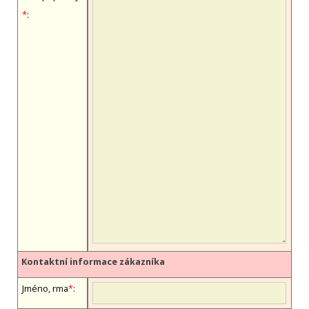
*
:
Kontaktní informace zákazníka
Jméno, firma
*
: