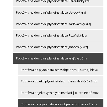
Poptávka na domovní plynoinstalace Pardubický kraj
Poptávka na domovní plynoinstalace Ústecký kraj
Poptávka na domovní plynoinstalace Karlovarský kraj
Poptávka na domovní plynoinstalace Plzeňský kraj
Poptávka na domovní plynoinstalace Jihočeský kraj
Poptávka na domovní plynoinstalace Kraj Vysočina
Poptávka na plynoinstalace v objektech | okres Jihlava
Poptávka objekt. plynoinstalací | okres Havlíčkův Brod
Poptávka objektových plynoinstalací | okres Pelhřimov
Poptávka na plynoinstalace v objektech | okres Třebíč