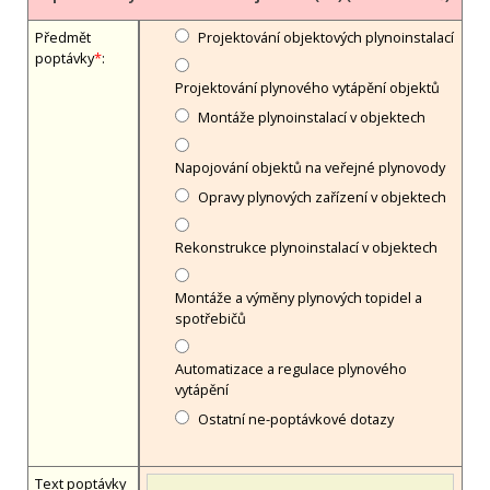
Předmět
Projektování objektových plynoinstalací
poptávky
*
:
Projektování plynového vytápění objektů
Montáže plynoinstalací v objektech
Napojování objektů na veřejné plynovody
Opravy plynových zařízení v objektech
Rekonstrukce plynoinstalací v objektech
Montáže a výměny plynových topidel a
spotřebičů
Automatizace a regulace plynového
vytápění
Ostatní ne-poptávkové dotazy
Text poptávky