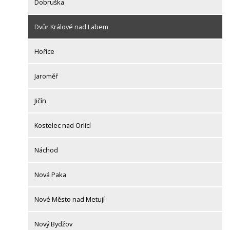
Dobruška
Dvůr Králové nad Labem
Hořice
Jaroměř
Jičín
Kostelec nad Orlicí
Náchod
Nová Paka
Nové Město nad Metují
Nový Bydžov