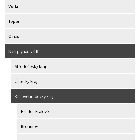
Voda
Topení
O nás
Naši plynaři v ČR
Středočeský kraj
Ústecký kraj
Královéhradecký kraj
Hradec Králové
Broumov