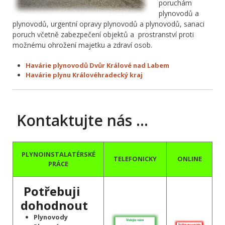
poruchám
plynovodů a
plynovodů, urgentní opravy plynovodů a plynovodů, sanaci
poruch včetně zabezpečení objektů a prostranství proti
možnému ohrožení majetku a zdraví osob.
Havárie plynovodů Dvůr Králové nad Labem
Havárie plynu Královéhradecký kraj
Kontaktujte nás …
PLYNOINSTALATÉRSKÉ
TELEFONICKY
ONLINE
PRÁCE
Potřebuji
dohodnout
Plynovody