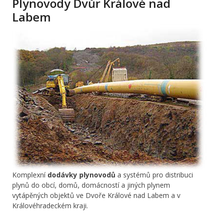
Plynovody Dvůr Králové nad
Labem
Komplexní
dodávky plynovodů
a systémů pro distribuci
plynů do obcí, domů, domácností a jiných plynem
vytápěných objektů ve Dvoře Králové nad Labem a v
Královéhradeckém kraji.