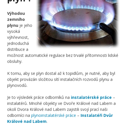
Výhodou
zemního
plynu
je jeho
vysoká
výhřevnost,
jednoduchá
distribuce a
možnost automatické regulace bez trvalé přítomnosti lidské
obsluhy.
K tomu, aby se plyn dostal až k topidlům, je nutné, aby byl
objekt provázán složitou sítí instalačních rozvodů plynu a
plynovodů.
Je to výsledek práce odborníků na
instalatérské práce
–
instalatérů. Mnohé objekty ve Dvoře Králové nad Labem a
okolí Dvora Králové nad Labem zajistili svojí prací naši
odborníci na
plynoinstalatérské práce
–
Instalatéři Dvůr
Králové nad Labem
.