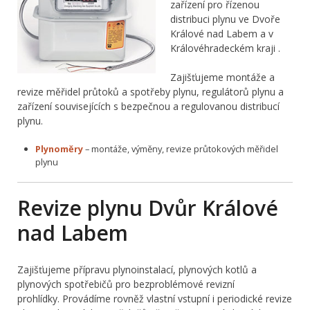
zařízení pro řízenou
distribuci plynu ve Dvoře
Králové nad Labem a v
Královéhradeckém kraji .
Zajišťujeme montáže a
revize měřidel průtoků a spotřeby plynu, regulátorů plynu a
zařízení souvisejících s bezpečnou a regulovanou distribucí
plynu.
Plynoměry
– montáže, výměny, revize průtokových měřidel
plynu
Revize plynu Dvůr Králové
nad Labem
Zajišťujeme přípravu plynoinstalací, plynových kotlů a
plynových spotřebičů pro bezproblémové revizní
prohlídky. Provádíme rovněž vlastní vstupní i periodické revize