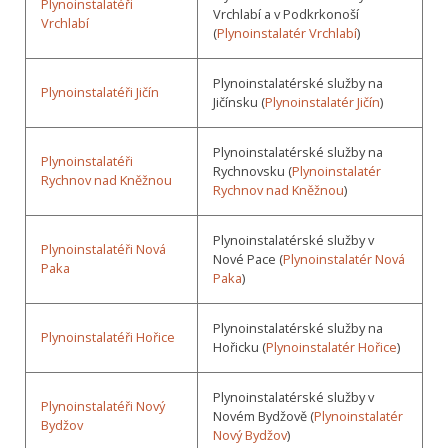
Plynoinstalatéři
Vrchlabí a v Podkrkonoší
Vrchlabí
(
Plynoinstalatér Vrchlabí
)
Plynoinstalatérské služby na
Plynoinstalatéři Jičín
Jičínsku (
Plynoinstalatér Jičín
)
Plynoinstalatérské služby na
Plynoinstalatéři
Rychnovsku (
Plynoinstalatér
Rychnov nad Kněžnou
Rychnov nad Kněžnou
)
Plynoinstalatérské služby v
Plynoinstalatéři Nová
Nové Pace (
Plynoinstalatér Nová
Paka
Paka
)
Plynoinstalatérské služby na
Plynoinstalatéři Hořice
Hořicku (
Plynoinstalatér Hořice
)
Plynoinstalatérské služby v
Plynoinstalatéři Nový
Novém Bydžově (
Plynoinstalatér
Bydžov
Nový Bydžov
)