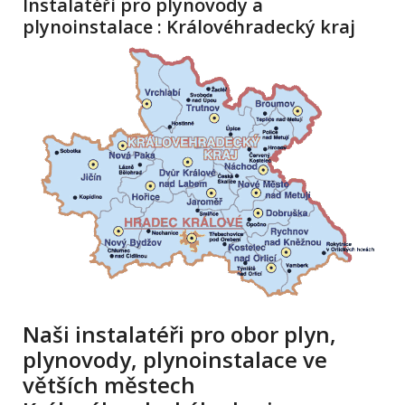
Instalatéři pro plynovody a
plynoinstalace : Královéhradecký kraj
Naši instalatéři pro obor plyn,
plynovody, plynoinstalace ve
větších městech