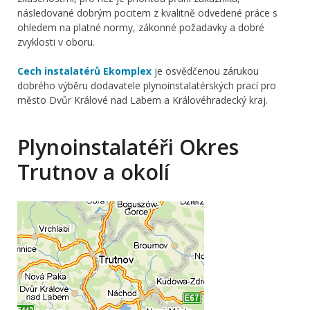
následované dobrým pocitem z kvalitně odvedené práce s
ohledem na platné normy, zákonné požadavky a dobré
zvyklosti v oboru.
Cech instalatérů Ekomplex
je osvědčenou zárukou
dobrého výběru dodavatele plynoinstalatérských prací pro
město Dvůr Králové nad Labem a Královéhradecký kraj.
Plynoinstalatéři Okres
Trutnov a okolí