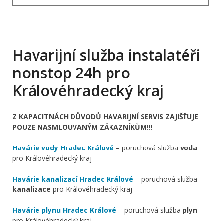
Havarijní služba instalatéři
nonstop 24h pro
Královéhradecký kraj
Z KAPACITNÁCH DŮVODŮ HAVARIJNÍ SERVIS ZAJIŠŤUJE
POUZE NASMLOUVANÝM ZÁKAZNÍKŮM!!!
Havárie vody Hradec Králové
– poruchová služba
voda
pro Královéhradecký kraj
Havárie kanalizací Hradec Králové
– poruchová služba
kanalizace
pro Královéhradecký kraj
Havárie plynu Hradec Králové
– poruchová služba
plyn
pro Královéhradecký kraj