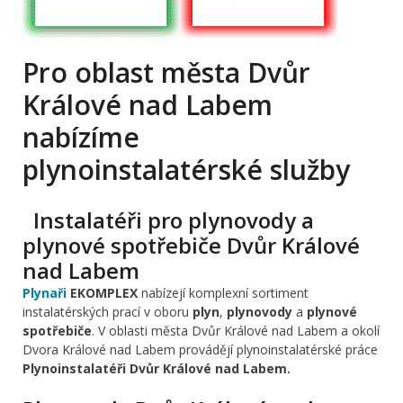
Pro oblast města Dvůr
Králové nad Labem
nabízíme
plynoinstalatérské služby
Instalatéři pro plynovody a
plynové spotřebiče Dvůr Králové
nad Labem
Plynaři
EKOMPLEX
nabízejí komplexní sortiment
instalatérských prací v oboru
plyn
,
plynovody
a
plynové
spotřebiče
. V oblasti města Dvůr Králové nad Labem a okolí
Dvora Králové nad Labem provádějí plynoinstalatérské práce
Plynoinstalatéři Dvůr Králové nad Labem.