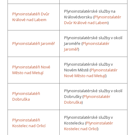
Plynoinstalatérské služby na
Plynoinstalatéři Dvůr
Královédvorsku (
Plynoinstalatér
Králové nad Labem
Dvůr Králové nad Labem
)
Plynoinstalatérské služby v okolí
Plynoinstalatéři Jaroměř
Jaroměře (
Plynoinstalatér
Jaroměř
)
Plynoinstalatérské služby v
Plynoinstalatéři Nové
Novém Městě (
Plynoinstalatér
Město nad Metují
Nové Město nad Metují
)
Plynoinstalatérské služby v okolí
Plynoinstalatéři
Dobrušky (
Plynoinstalatér
Dobruška
Dobruška
)
Plynoinstalatérské služby v
Plynoinstalatéři
Kostelecku (
Plynoinstalatér
Kostelec nad Orlicí
Kostelec nad Orlicí
)