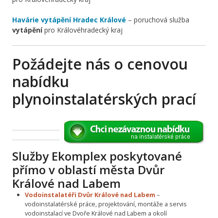
Havárie vytápění Hradec Králové
– poruchová služba
vytápění
pro Královéhradecký kraj
Požádejte nás o cenovou
nabídku
plynoinstalatérských prací
Služby Ekomplex poskytované
přímo v oblastí města Dvůr
Králové nad Labem
Vodoinstalatéři Dvůr Králové nad Labem
–
vodoinstalatérské práce, projektování, montáže a servis
vodoinstalací ve Dvoře Králové nad Labem a okolí