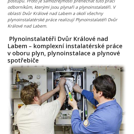
postupů. Proto je samozřejmostí přenechat tuto práci
odborníkům, kterými jsou plynaři a plynoinstalatéři. V
oblasti Dvůr Králové nad Labem a okolí všechny
plynoinstalatérské práce realizují Plynoinstalatéři Dvůr
Králové nad Labem.
Plynoinstalatéři Dvůr Králové nad
Labem – komplexní instalatérské práce
v oboru plyn, plynoinstalace a plynové
spotřebiče