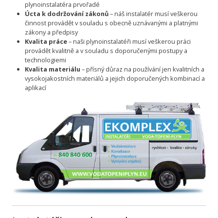
plynoinstalatéra prvořadé
Úcta k dodržování zákonů
– náš instalatér musí veškerou
činnost provádět v souladu s obecně uznávanými a platnými
zákony a předpisy
Kvalita práce
– naši plynoinstalatéři musí veškerou práci
provádět kvalitně a v souladu s doporučenými postupy a
technologiemi
Kvalita materiálu
– přísný důraz na používání jen kvalitních a
vysokojakostních materiálů a jejich doporučených kombinací a
aplikací