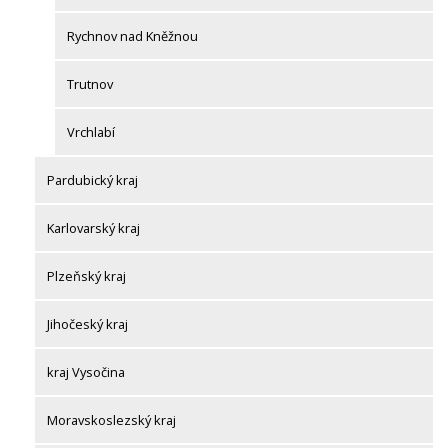
Rychnov nad Kněžnou
Trutnov
Vrchlabí
Pardubický kraj
Karlovarský kraj
Plzeňský kraj
Jihočeský kraj
kraj Vysočina
Moravskoslezský kraj