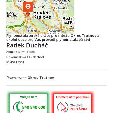
Plynoinstalatérské práce pro město Okres Trutnov a
okolní obce pro Vás provádí plynoinstalatérství
Radek Ducháč
Administativní sídlo:
Novoměstská 11 , Náchod
IČ: 45916551
Provozovna:
Okres Trutnov