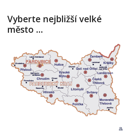
Vyberte nejbližší velké
město …