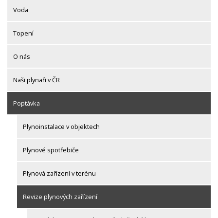
Voda
Topení
O nás
Naši plynaři v ČR
Poptávka
Plynoinstalace v objektech
Plynové spotřebiče
Plynová zařízení v terénu
Revize plynových zařízení