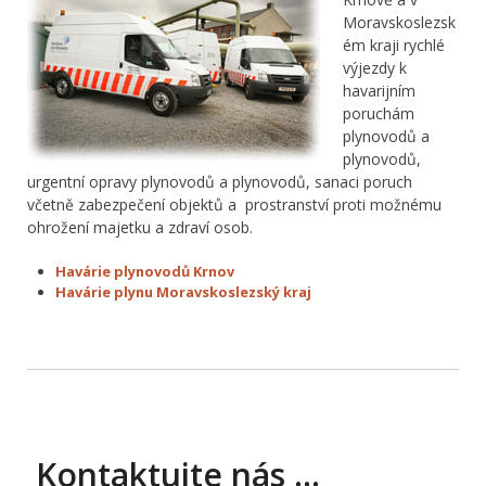
Moravskoslezsk
ém kraji rychlé
výjezdy k
havarijním
poruchám
plynovodů a
plynovodů,
urgentní opravy plynovodů a plynovodů, sanaci poruch
včetně zabezpečení objektů a prostranství proti možnému
ohrožení majetku a zdraví osob.
Havárie plynovodů Krnov
Havárie plynu Moravskoslezský kraj
Kontaktujte nás …