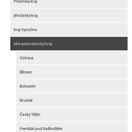
Plzeňský kraj
Jihočeský kraj
kraj Vysočina
Moravskoslezský kraj
Ostrava
Bílovec
Bohumín
Bruntál
Český Těšín
Frenštát pod Radhoštěm