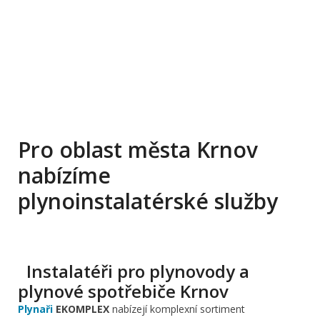
Pro oblast města Krnov
nabízíme
plynoinstalatérské služby
Instalatéři pro plynovody a
plynové spotřebiče Krnov
Plynaři
EKOMPLEX
nabízejí komplexní sortiment