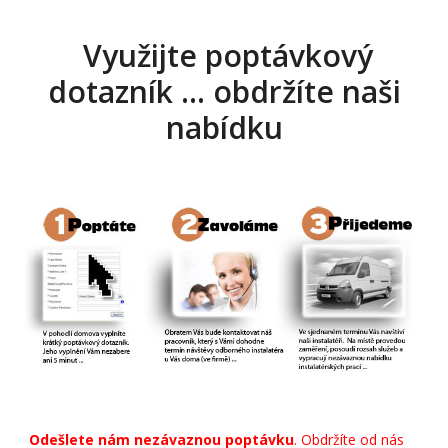
Využijte poptávkový
dotazník … obdržíte naši
nabídku
Odešlete nám nezávaznou poptávku
. Obdržíte od nás