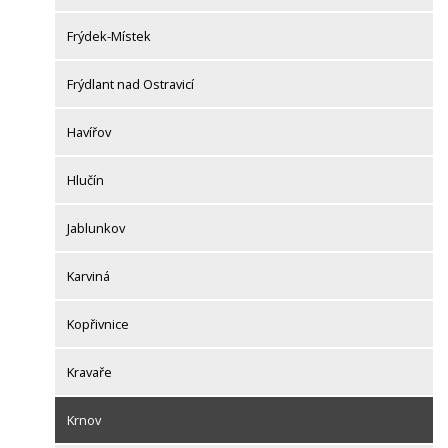
Frýdek-Místek
Frýdlant nad Ostravicí
Havířov
Hlučín
Jablunkov
Karviná
Kopřivnice
Kravaře
Krnov