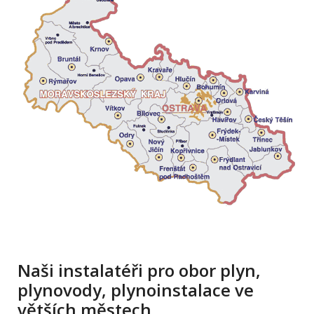
Naši instalatéři pro obor plyn,
plynovody, plynoinstalace ve
větších městech