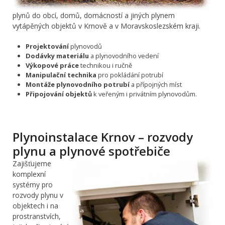
plynů do obcí, domů, domácností a jiných plynem
vytápěných objektů v Krnově a v Moravskoslezském kraji.
Projektování
plynovodů
Dodávky materiálu
a plynovodního vedení
Výkopové práce
technikou i ručně
Manipulační technika
pro pokládání potrubí
Montáže plynovodního potrubí
a přípojných míst
Připojování objektů
k veřeným i privátním plynovodům.
Plynoinstalace Krnov – rozvody
plynu a plynové spotřebiče
Zajišťujeme
komplexní
systémy pro
rozvody plynu v
objektech i na
prostranstvích,