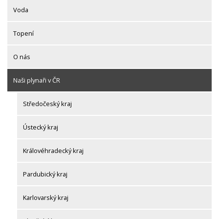
Voda
Topení
O nás
Naši plynaři v ČR
Středočeský kraj
Ústecký kraj
Královéhradecký kraj
Pardubický kraj
Karlovarský kraj