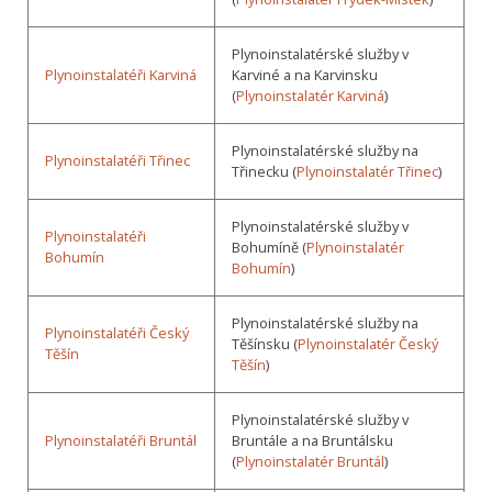
Plynoinstalatérské služby v
Plynoinstalatéři Karviná
Karviné a na Karvinsku
(
Plynoinstalatér Karviná
)
Plynoinstalatérské služby na
Plynoinstalatéři Třinec
Třinecku (
Plynoinstalatér Třinec
)
Plynoinstalatérské služby v
Plynoinstalatéři
Bohumíně (
Plynoinstalatér
Bohumín
Bohumín
)
Plynoinstalatérské služby na
Plynoinstalatéři Český
Těšínsku (
Plynoinstalatér Český
Těšín
Těšín
)
Plynoinstalatérské služby v
Plynoinstalatéři Bruntál
Bruntále a na Bruntálsku
(
Plynoinstalatér Bruntál
)