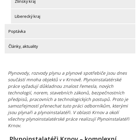
Zlínský kraj
Liberecký kraj
Poptávka
Články, aktuality
Plynovody, rozvody plynu a plynové spotřebiče jsou dnes
součástí mnoha objektů v v Krnově. Plynoinstalatérské
práce vyžadují důkladnou znalost řemesla, nových
technologií, norem, stavebních zákonů, bezpečnostních
předpisů, pracovních a technologických postupů. Proto je
samozřejmostí přenechat tuto práci odborníkům, kterými
jsou plynaři a plynoinstalatéři. V oblasti Krnov a okolí
všechny plynoinstalatérské práce realizují Plynoinstalatéři
Krnov.
Plynoinstalatéři Krnov – komplexní