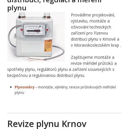
plynu
Provádíme projekování,
výstavbu, montáže a
oživování technických
zařízení pro řízenou
distribuci plynu v Krnově a
v Moravskoslezském kraji .
Zajišťujeme montáže a
revize měřidel průtoků a
spotřeby plynu, regulátorů plynu a zařízení souvisejících s
bezpečnou a regulovanou distribucí plynu.
Plynoměry
– montáže, výměny, revize průtokových měřidel
plynu
Revize plynu Krnov