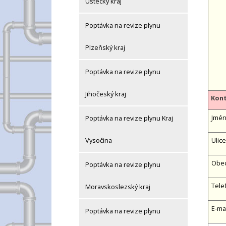
Ústecký kraj
Poptávka na revize plynu
Plzeňský kraj
Poptávka na revize plynu
Jihočeský kraj
Kont
Jméno
Poptávka na revize plynu Kraj
Ulice
Vysočina
Obe
Poptávka na revize plynu
Tele
Moravskoslezský kraj
E-ma
Poptávka na revize plynu