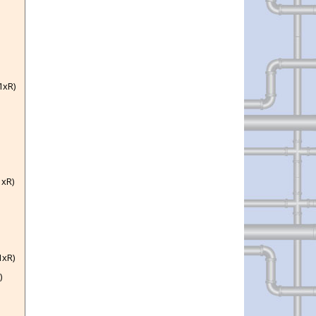
1xR)
1xR)
1xR)
)