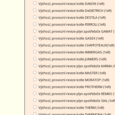
Výchozí, provozní revize kotle DAKON (1xR)
Výchozí, provozní revize kotle DeDIETRICH (1xR)
Výchozí, provozní revize kotle DESTILA (1xR)
Výchozí, provozní revize kotle FERROLI (1xR)
Výchozí, provozní revize plyn.spotřebiče GAMAT (
Výchozí, provozní revize kotle GASEX (1xR)
Výchozí, provozní revize kotle CHAFFOTEAUX(1xR)
Výchozí, provozní revize kotle IMMERGAS (1xR)
Výchozí, provozní revize kotle JUNKERS (1xR)
Výchozí, provozní revize plyn.spotřebiče KARMA (
Výchozí, provozní revize kotle MASTER (1xR)
Výchozí, provozní revize kotle MORATOP (1xR)
Výchozí, provozní revize kotle PROTHERM (1xR)
Výchozí, provozní revize plyn.spotřebiče REMKO (
Výchozí, provozní revize plyn.spotřebiče SIAL (1xR
Výchozí, provozní revize kotle THERM (1xR)
Výchozí, provozní revize kotle THERMONA (1xR)