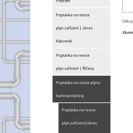
Příbram
Poptávka na revize
Děkuj
plyn.zařízení | okres
Ekomp
Rakovník
Poptávka na revize
plyn.zařízení | Říčany
Poptávka na revize plynu
Karlovarský kraj
Poptávka na revize
plyn.zařízení|okres