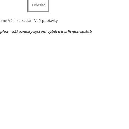
eme Vám za zaslání Vaší poptávky.
lex – zákaznický systém výběru kvalitních služeb