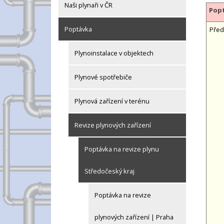
Naši plynaři v ČR
Popt
Poptávka
Před
Plynoinstalace v objektech
Plynové spotřebiče
Plynová zařízení v terénu
Revize plynových zařízení
Poptávka na revize plynu
Středočeský kraj
Poptávka na revize
plynových zařízení | Praha