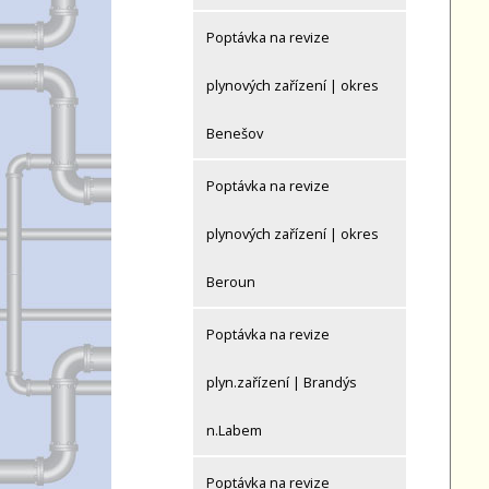
Poptávka na revize
plynových zařízení | okres
Benešov
Poptávka na revize
plynových zařízení | okres
Beroun
Poptávka na revize
plyn.zařízení | Brandýs
n.Labem
Poptávka na revize