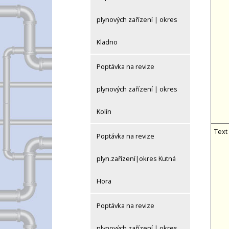
plynových zařízení | okres
Kladno
Poptávka na revize
plynových zařízení | okres
Kolín
Text
Poptávka na revize
plyn.zařízení|okres Kutná
Hora
Poptávka na revize
plynových zařízení | okres