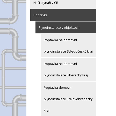
Naši plynaři v ČR
Poptávka
Plynoinstalace v objektech
Poptávka na domovní
plynoinstalace Středočeský kraj
Poptávka na domovní
plynoinstalace Liberecký kraj
Poptávka domovní
plynoinstalace Královéhradecký
kraj