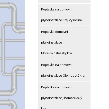
Poptávka na domovní
plynoinstalace Kraj Vysočina
Poptávka domovní
plynoinstalace
Moravskoslezský kraj
Poptávka na domovní
plynoinstalace Olomoucký kraj
Poptávka na domovní
plynoinstalace Jihomoravský
kraj