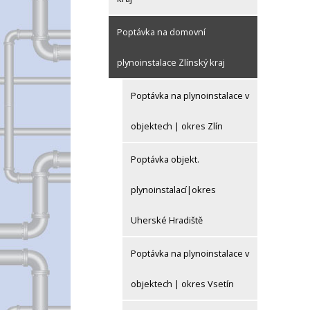
Poptávka na domovní
plynoinstalace Zlínský kraj
Poptávka na plynoinstalace v
objektech | okres Zlín
Poptávka objekt.
plynoinstalací|okres
Uherské Hradiště
Poptávka na plynoinstalace v
objektech | okres Vsetín