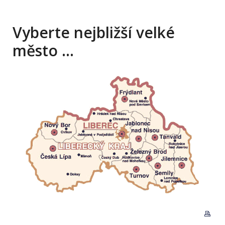
Vyberte nejbližší velké
město …