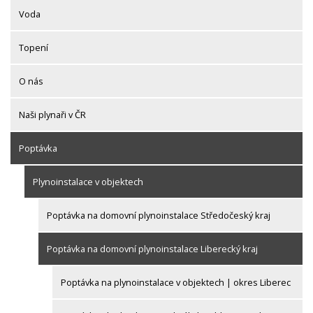
Voda
Topení
O nás
Naši plynaři v ČR
Poptávka
Plynoinstalace v objektech
Poptávka na domovní plynoinstalace Středočeský kraj
Poptávka na domovní plynoinstalace Liberecký kraj
Poptávka na plynoinstalace v objektech | okres Liberec