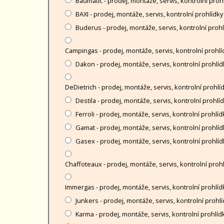
Baumatic - prodej, montáže, servis, kontrolní proh
BAXI - prodej, montáže, servis, kontrolní prohlídky
Buderus - prodej, montáže, servis, kontrolní proh
Campingas - prodej, montáže, servis, kontrolní prohlí
Dakon - prodej, montáže, servis, kontrolní prohlíd
DeDietrich - prodej, montáže, servis, kontrolní prohlí
Destila - prodej, montáže, servis, kontrolní prohlí
Ferroli - prodej, montáže, servis, kontrolní prohlíd
Gamat - prodej, montáže, servis, kontrolní prohlíd
Gasex - prodej, montáže, servis, kontrolní prohlíd
Chaffoteaux - prodej, montáže, servis, kontrolní proh
Immergas - prodej, montáže, servis, kontrolní prohlíd
Junkers - prodej, montáže, servis, kontrolní prohl
Karma - prodej, montáže, servis, kontrolní prohlíd