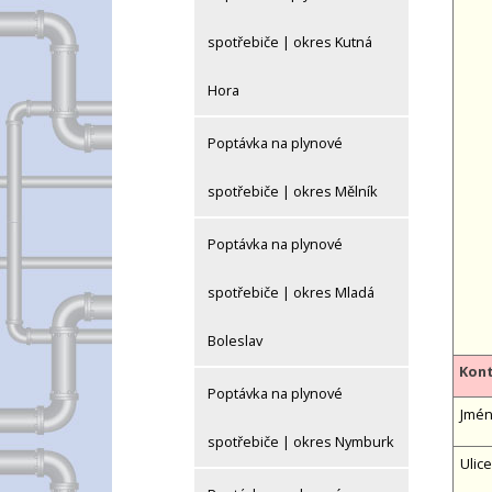
spotřebiče | okres Kutná
Hora
Poptávka na plynové
spotřebiče | okres Mělník
Poptávka na plynové
spotřebiče | okres Mladá
Boleslav
Kont
Poptávka na plynové
Jméno
spotřebiče | okres Nymburk
Ulice