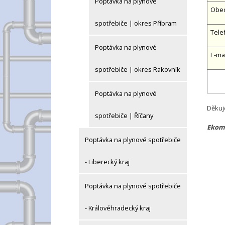
Poptávka na plynové
Obe
spotřebiče | okres Příbram
Tele
Poptávka na plynové
E-ma
spotřebiče | okres Rakovník
Poptávka na plynové
Děkuj
spotřebiče | Říčany
Ekomp
Poptávka na plynové spotřebiče
- Liberecký kraj
Poptávka na plynové spotřebiče
- Královéhradecký kraj