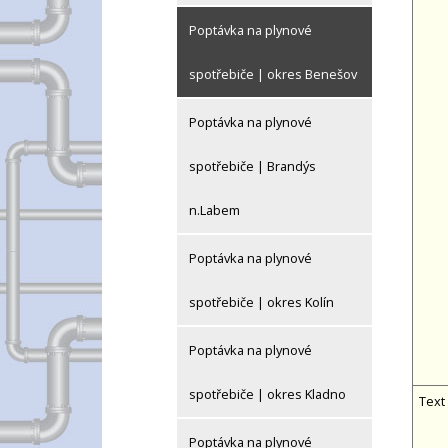
Poptávka na plynové
spotřebiče | okres Benešov
Poptávka na plynové
spotřebiče | Brandýs
n.Labem
Poptávka na plynové
spotřebiče | okres Kolín
Poptávka na plynové
spotřebiče | okres Kladno
Text
Poptávka na plynové