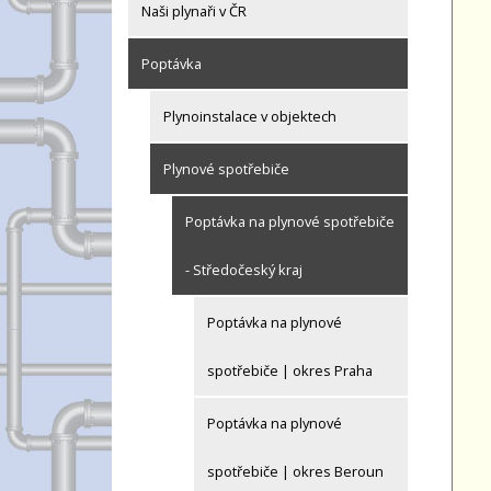
Naši plynaři v ČR
Poptávka
Plynoinstalace v objektech
Plynové spotřebiče
Poptávka na plynové spotřebiče
- Středočeský kraj
Poptávka na plynové
spotřebiče | okres Praha
Poptávka na plynové
spotřebiče | okres Beroun