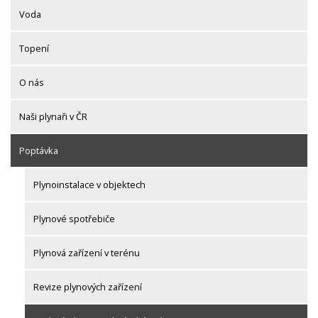
Voda
Topení
O nás
Naši plynaři v ČR
Poptávka
Plynoinstalace v objektech
Plynové spotřebiče
Plynová zařízení v terénu
Revize plynových zařízení