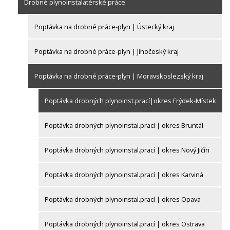
Drobné plynoinstalatérské práce
Poptávka na drobné práce-plyn | Ústecký kraj
Poptávka na drobné práce-plyn | Jihočeský kraj
Poptávka na drobné práce-plyn | Moravskoslezský kraj
Poptávka drobných plynoinst.prací|okres Frýdek-Místek
Poptávka drobných plynoinstal.prací | okres Bruntál
Poptávka drobných plynoinstal.prací | okres Nový Jičín
Poptávka drobných plynoinstal.prací | okres Karviná
Poptávka drobných plynoinstal.prací | okres Opava
Poptávka drobných plynoinstal.prací | okres Ostrava