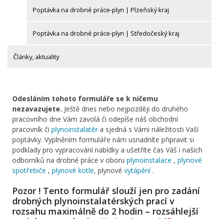
Poptávka na drobné práce-plyn | Plzeňský kraj
Poptávka na drobné práce-plyn | Středočeský kraj
Články, aktuality
Odesláním tohoto formuláře se k ničemu
nezavazujete.
Ještě dnes nebo nejpozději do druhého
pracovního dne Vám zavolá či odepíše náš obchodní
pracovník či
plynoinstalatér
a sjedná s Vámi náležitosti Vaší
poptávky. Vyplněním formuláře nám usnadníte připravit si
podklady pro vypracování nabídky a ušetříte čas Váš i našich
odborníků na drobné práce v oboru
plynoinstalace
,
plynové
spotřebiče
,
plynové kotle
, plynové
vytápění
.
Pozor ! Tento formulář slouží jen pro zadání
drobných plynoinstalatérských prací v
rozsahu maximálně do 2 hodin – rozsáhlejší