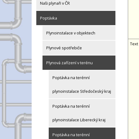
Naši plynaři v ČR
Poptávka
Plynoinstalace v objektech
Text
Plynové spotřebiče
Plynová zařízení v terénu
Poptávka na terénní
plynoinstalace Středočeský kraj
Poptávka na terénní
plynoinstalace Liberecký kraj
Poptávka na terénní