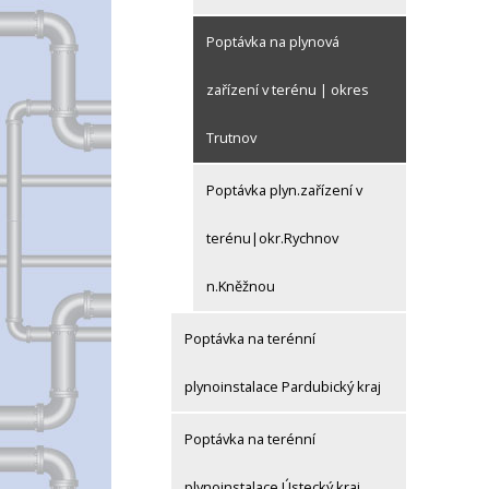
Poptávka na plynová
zařízení v terénu | okres
Trutnov
Poptávka plyn.zařízení v
terénu|okr.Rychnov
n.Kněžnou
Poptávka na terénní
plynoinstalace Pardubický kraj
Poptávka na terénní
plynoinstalace Ústecký kraj