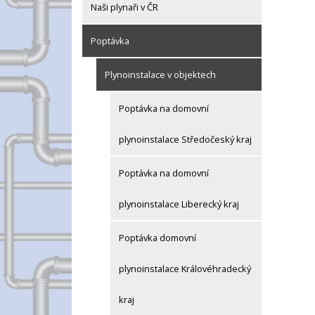
Naši plynaři v ČR
Poptávka
Plynoinstalace v objektech
Poptávka na domovní
plynoinstalace Středočeský kraj
Poptávka na domovní
plynoinstalace Liberecký kraj
Poptávka domovní
plynoinstalace Královéhradecký
kraj