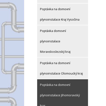
Poptávka na domovní
plynoinstalace Kraj Vysočina
Poptávka domovní
plynoinstalace
Moravskoslezský kraj
Poptávka na domovní
plynoinstalace Olomoucký kraj
Poptávka na domovní
plynoinstalace Jihomoravský
kraj