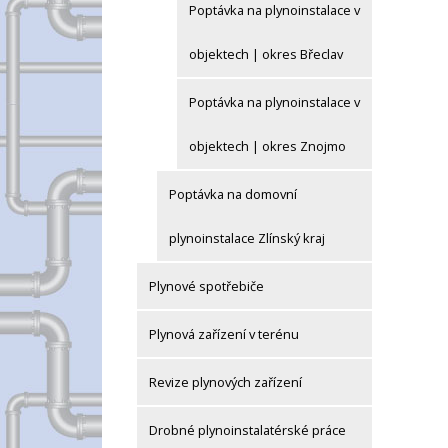
Poptávka na plynoinstalace v
objektech | okres Břeclav
Poptávka na plynoinstalace v
objektech | okres Znojmo
Poptávka na domovní
plynoinstalace Zlínský kraj
Plynové spotřebiče
Plynová zařízení v terénu
Revize plynových zařízení
Drobné plynoinstalatérské práce