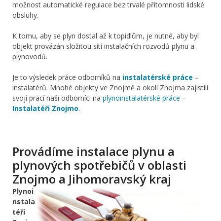
možnost automatické regulace bez trvalé přítomnosti lidské
obsluhy.
K tomu, aby se plyn dostal až k topidlům, je nutné, aby byl
objekt provázán složitou sítí instalačních rozvodů plynu a
plynovodů.
Je to výsledek práce odborníků na
instalatérské práce
–
instalatérů. Mnohé objekty ve Znojmě a okolí Znojma zajistili
svojí prací naši odborníci na
plynoinstalatérské práce
–
Instalatéři Znojmo
.
Provádíme instalace plynu a
plynových spotřebičů v oblasti
Znojmo a Jihomoravský kraj
Plynoi
nstala
téři