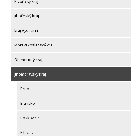
Plzeňský kraj
Jihočeský kraj
kraj Vysočina
Moravskoslezský kraj
Olomoucký kraj
Jihomoravský kraj
Brno
Blansko
Boskovice
Břeclav