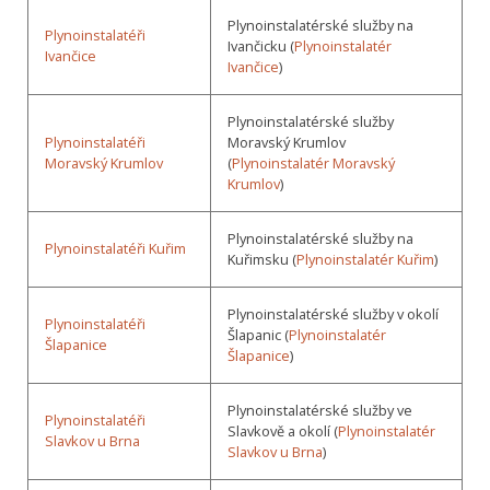
Plynoinstalatérské služby na
Plynoinstalatéři
Ivančicku (
Plynoinstalatér
Ivančice
Ivančice
)
Plynoinstalatérské služby
Plynoinstalatéři
Moravský Krumlov
Moravský Krumlov
(
Plynoinstalatér Moravský
Krumlov
)
Plynoinstalatérské služby na
Plynoinstalatéři Kuřim
Kuřimsku (
Plynoinstalatér Kuřim
)
Plynoinstalatérské služby v okolí
Plynoinstalatéři
Šlapanic (
Plynoinstalatér
Šlapanice
Šlapanice
)
Plynoinstalatérské služby ve
Plynoinstalatéři
Slavkově a okolí (
Plynoinstalatér
Slavkov u Brna
Slavkov u Brna
)