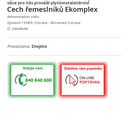
obce pro Vás provádí plynoinstalatérství
Cech řemeslníků Ekomplex
Administativní sídlo:
Výstavní 1928/9, Ostrava – Moravská Ostrava
IČ: 28648684
Provozovna:
Znojmo