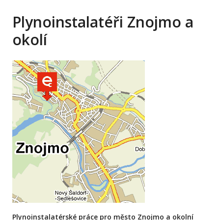
Plynoinstalatéři Znojmo a
okolí
Plynoinstalatérské práce pro město Znojmo a okolní