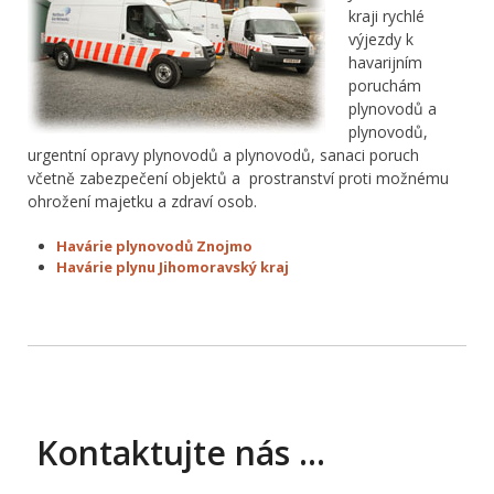
kraji rychlé
výjezdy k
havarijním
poruchám
plynovodů a
plynovodů,
urgentní opravy plynovodů a plynovodů, sanaci poruch
včetně zabezpečení objektů a prostranství proti možnému
ohrožení majetku a zdraví osob.
Havárie plynovodů Znojmo
Havárie plynu Jihomoravský kraj
Kontaktujte nás …