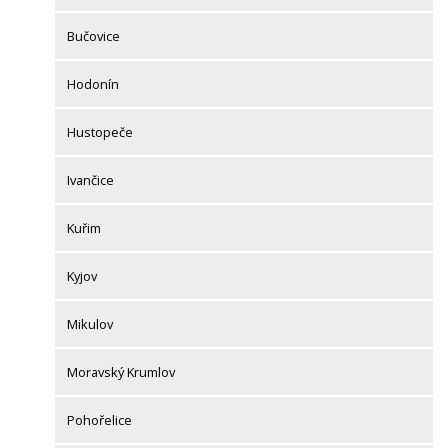
Bučovice
Hodonín
Hustopeče
Ivančice
Kuřim
Kyjov
Mikulov
Moravský Krumlov
Pohořelice