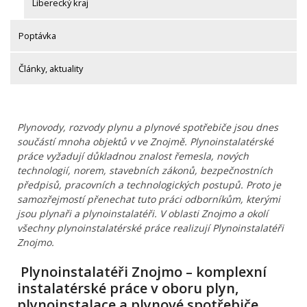
Liberecký kraj
Poptávka
Články, aktuality
Plynovody, rozvody plynu a plynové spotřebiče jsou dnes
součástí mnoha objektů v ve Znojmě. Plynoinstalatérské
práce vyžadují důkladnou znalost řemesla, nových
technologií, norem, stavebních zákonů, bezpečnostních
předpisů, pracovních a technologických postupů. Proto je
samozřejmostí přenechat tuto práci odborníkům, kterými
jsou plynaři a plynoinstalatéři. V oblasti Znojmo a okolí
všechny plynoinstalatérské práce realizují Plynoinstalatéři
Znojmo.
Plynoinstalatéři Znojmo – komplexní
instalatérské práce v oboru plyn,
plynoinstalace a plynové spotřebiče