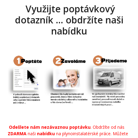
Využijte poptávkový
dotazník … obdržíte naši
nabídku
Odešlete nám nezávaznou poptávku
. Obdržíte od nás
ZDARMA
naši
nabídku
na plynoinstalatérské práce. Můžete