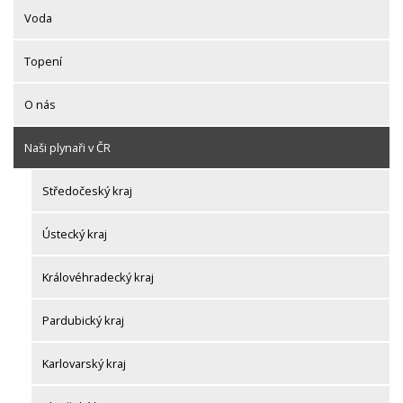
Voda
Topení
O nás
Naši plynaři v ČR
Středočeský kraj
Ústecký kraj
Královéhradecký kraj
Pardubický kraj
Karlovarský kraj