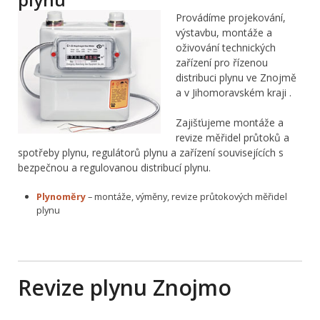
Provádíme projekování,
výstavbu, montáže a
oživování technických
zařízení pro řízenou
distribuci plynu ve Znojmě
a v Jihomoravském kraji .
Zajišťujeme montáže a
revize měřidel průtoků a
spotřeby plynu, regulátorů plynu a zařízení souvisejících s
bezpečnou a regulovanou distribucí plynu.
Plynoměry
– montáže, výměny, revize průtokových měřidel
plynu
Revize plynu Znojmo