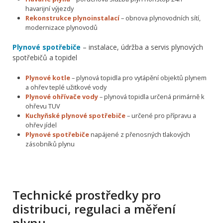
havarijní výjezdy
Rekonstrukce plynoinstalací
– obnova plynovodních sítí,
modernizace plynovodů
Plynové spotřebiče
– instalace, údržba a servis plynových
spotřebičů a topidel
Plynové kotle
– plynová topidla pro vytápění objektů plynem
a ohřev teplé užitkové vody
Plynové ohřívače vody
– plynová topidla určená primárně k
ohřevu TUV
Kuchyňské plynové spotřebiče
– určené pro přípravu a
ohřev jídel
Plynové spotřebiče
napájené z přenosných tlakových
zásobníků plynu
Technické prostředky pro
distribuci, regulaci a měření
plynu