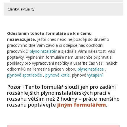
Články, aktuality
Odesláním tohoto formuláře se k ničemu
nezavazujete.
Ještě dnes nebo nejpozději do druhého
pracovního dne Vám zavolá či odepíše náš obchodní
pracovník či
plynoinstalatér
a sjedná s Vámi náležitosti Vaší
poptávky. Vyplněním formuláře nám usnadníte připravit si
podklady pro vypracování nabídky a ušetříte čas Váš i našich
odborníků na řemeslné práce v oboru
plynoinstalace
,
plynové spotřebiče
,
plynové kotle
, plynové
vytápění
.
Pozor ! Tento formulář slouží jen pro zadání
rozsáhlejších plynoinstalatérských prací v
rozsahu větším než 2 hodiny – práce menšího
rozsahu poptávejte
jiným formulářem
.