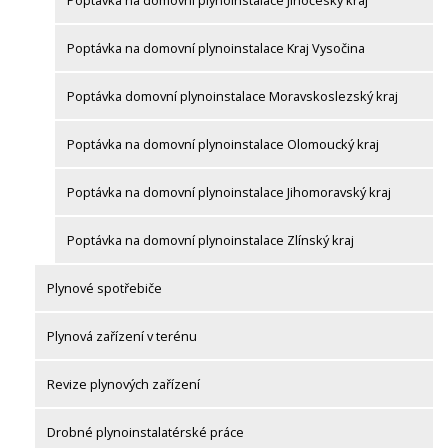
Poptávka na domovní plynoinstalace Jihočeský kraj
Poptávka na domovní plynoinstalace Kraj Vysočina
Poptávka domovní plynoinstalace Moravskoslezský kraj
Poptávka na domovní plynoinstalace Olomoucký kraj
Poptávka na domovní plynoinstalace Jihomoravský kraj
Poptávka na domovní plynoinstalace Zlínský kraj
Plynové spotřebiče
Plynová zařízení v terénu
Revize plynových zařízení
Drobné plynoinstalatérské práce