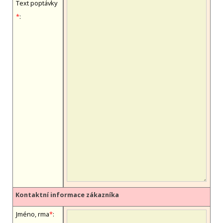
Text poptávky
*
:
Kontaktní informace zákazníka
Jméno, firma
*
: