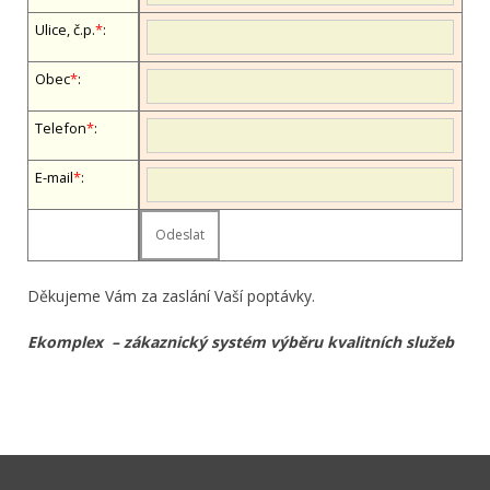
Ulice, č.p.
*
:
Obec
*
:
Telefon
*
:
E-mail
*
:
Děkujeme Vám za zaslání Vaší poptávky.
Ekomplex – zákaznický systém výběru kvalitních služeb