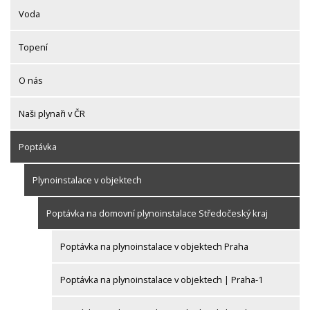
Voda
Topení
O nás
Naši plynaři v ČR
Poptávka
Plynoinstalace v objektech
Poptávka na domovní plynoinstalace Středočeský kraj
Poptávka na plynoinstalace v objektech Praha
Poptávka na plynoinstalace v objektech | Praha-1